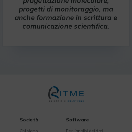
progettazione molecolare,
progetti di monitoraggio, ma
anche formazione in scrittura e
comunicazione scientifica.
Società
Software
Chi siamo
Per l’analisi dei dati