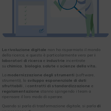
La rivoluzione digitale
non ha risparmiato il mondo
della ricerca, e questo è particolarmente vero per
i
laboratori di ricerca
e
industrie
incentrate
su
chimica
,
biologia
,
salute
e
scienze della vita.
La
modernizzazione degli strumenti
(software,
strumenti), lo
sviluppo esponenziale di dati
sfruttabili
, i
contratti di standardizzazione
e
regolamentazione
stanno spingendo i team a
ripensare il loro modo di operare.
Quando si parla di trasformazione digitale, si parla
di