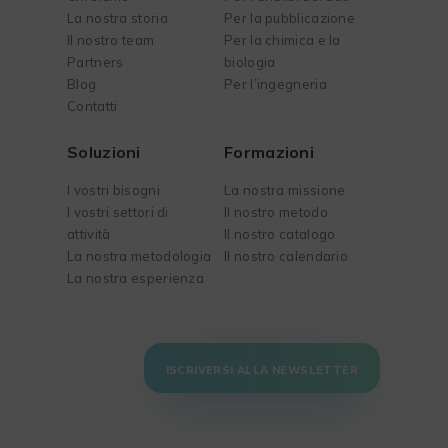
La nostra storia
Per la pubblicazione
Il nostro team
Per la chimica e la
Partners
biologia
Blog
Per l’ingegneria
Contatti
Soluzioni
Formazioni
I vostri bisogni
La nostra missione
I vostri settori di
Il nostro metodo
attività
Il nostro catalogo
La nostra metodologia
Il nostro calendario
La nostra esperienza
ISCRIVERSI ALLA NEWSLETTER