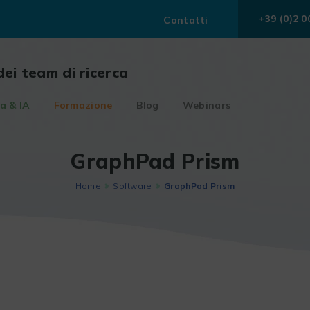
+39 (0)2 0
Contatti
dei team di ricerca
a & IA
Formazione
Blog
Webinars
GraphPad Prism
Home
Software
GraphPad Prism