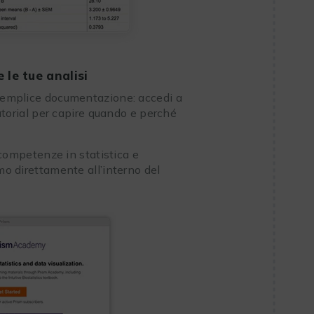
le tue analisi
 semplice documentazione: accedi a
 tutorial per capire quando e perché
 competenze in statistica e
tmo direttamente all’interno del