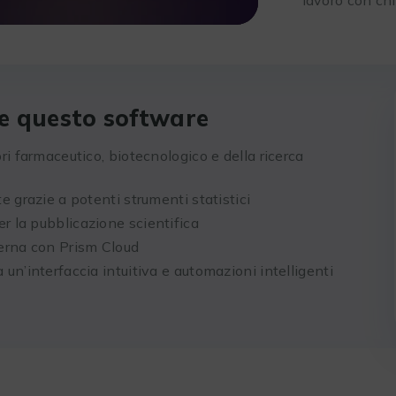
re questo software
ori farmaceutico, biotecnologico e della ricerca
e grazie a potenti strumenti statistici
r la pubblicazione scientifica
erna con Prism Cloud
 un’interfaccia intuitiva e automazioni intelligenti