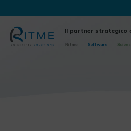
Skip
to
content
Il partner strategico 
Ritme
Software
Scienz