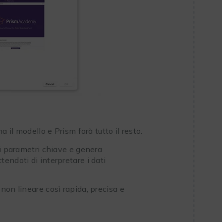
 il modello e Prism farà tutto il resto.
 i parametri chiave e genera
endoti di interpretare i dati
non lineare così rapida, precisa e