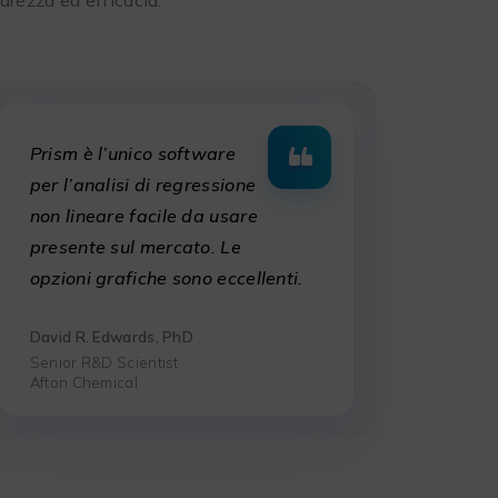
Prism è l’unico software
per l’analisi di regressione
non lineare facile da usare
presente sul mercato. Le
opzioni grafiche sono eccellenti.
David R. Edwards, PhD
Senior R&D Scientist
Afton Chemical