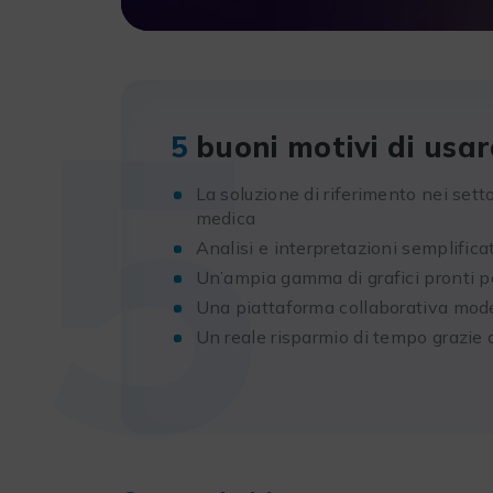
5
5
buoni motivi di usa
La soluzione di riferimento nei sett
medica
Analisi e interpretazioni semplificat
Un’ampia gamma di grafici pronti pe
Una piattaforma collaborativa mod
Un reale risparmio di tempo grazie a