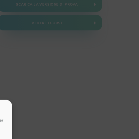
SCARICA LA VERSIONE DI PROVA
VEDERE I CORSI
er