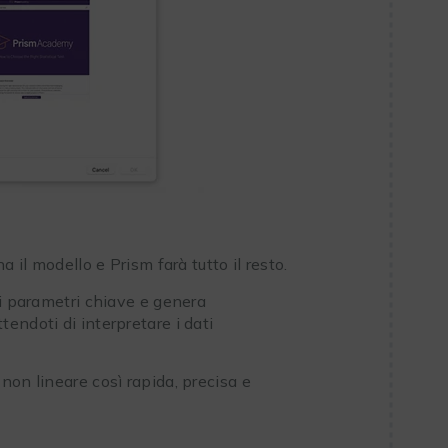
 il modello e Prism farà tutto il resto.
 i parametri chiave e genera
endoti di interpretare i dati
non lineare così rapida, precisa e