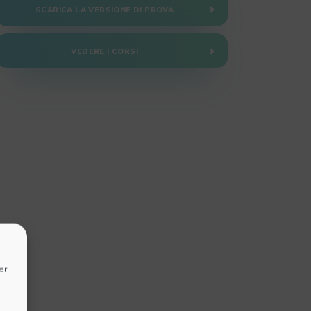
SCARICA LA VERSIONE DI PROVA
VEDERE I CORSI
er