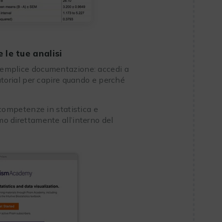
le tue analisi
 semplice documentazione: accedi a
 tutorial per capire quando e perché
 competenze in statistica e
tmo direttamente all’interno del