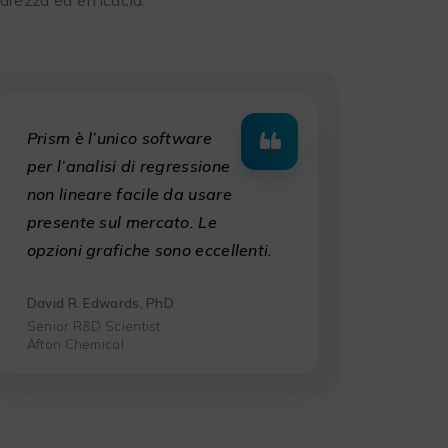
Prism è l’unico software
per l’analisi di regressione
non lineare facile da usare
presente sul mercato. Le
opzioni grafiche sono eccellenti.
David R. Edwards, PhD
Senior R&D Scientist
Afton Chemical