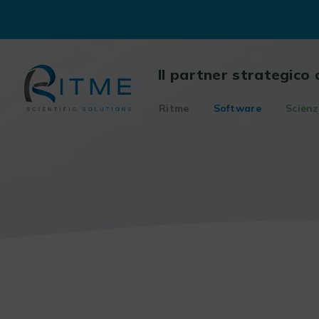
Skip
to
content
Il partner strategico 
Ritme
Software
Scienz