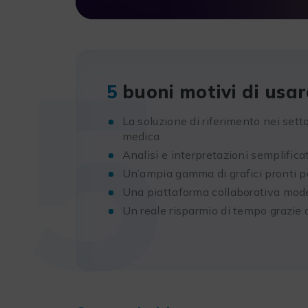
5
5
buoni motivi di usa
La soluzione di riferimento nei sett
medica
Analisi e interpretazioni semplificat
Un’ampia gamma di grafici pronti pe
Una piattaforma collaborativa mod
Un reale risparmio di tempo grazie a