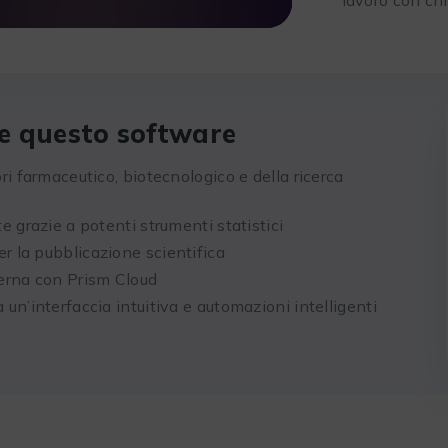
re questo software
ori farmaceutico, biotecnologico e della ricerca
e grazie a potenti strumenti statistici
r la pubblicazione scientifica
erna con Prism Cloud
 un’interfaccia intuitiva e automazioni intelligenti