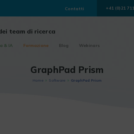
+41 (0)21 71
Contatti
dei team di ricerca
a & IA
Formazione
Blog
Webinars
GraphPad Prism
Home
Software
GraphPad Prism