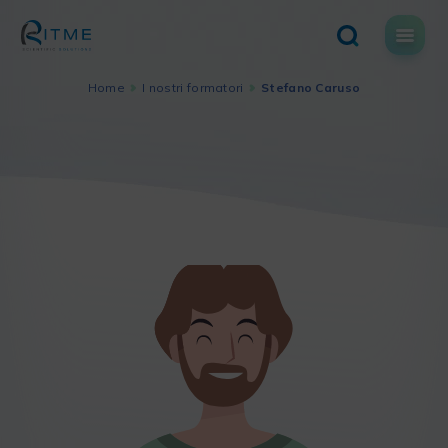
Skip
to
content
Home
I nostri formatori
Stefano Caruso