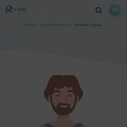
Skip
to
content
Home
I nostri formatori
Stefano Caruso