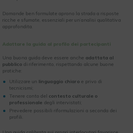
Domande ben formulate aprono la strada a risposte
ricche e sfumate, essenziali per un’analisi qualitativa
approfondita.
Adattare la guida al profilo dei partecipanti
Una buona guida deve essere anche
adattata al
pubblico
di riferimento, rispettando alcune buone
pratiche:
Utilizzare un
linguaggio chiaro
e privo di
tecnicismi;
Tenere conto del
contesto culturale o
professionale
degli intervistati;
Prevedere possibili riformulazioni a seconda dei
profili.
Una guida calibrata sui propri interlocutori favorisce