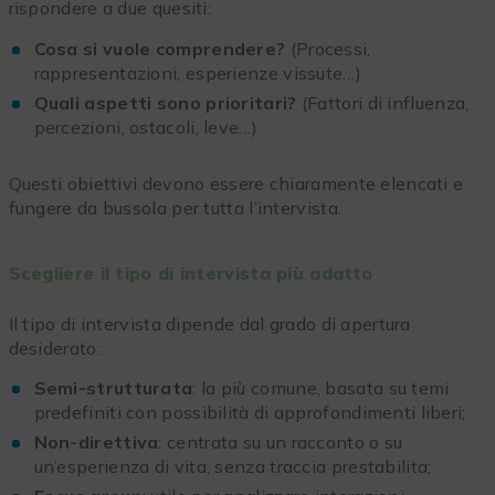
rispondere a due quesiti:
Cosa si vuole comprendere?
(Processi,
rappresentazioni, esperienze vissute…)
Quali aspetti sono prioritari?
(Fattori di influenza,
percezioni, ostacoli, leve…)
Questi obiettivi devono essere chiaramente elencati e
fungere da bussola per tutta l’intervista.
Scegliere il tipo di intervista più adatto
Il tipo di intervista dipende dal grado di apertura
desiderato:
Semi-strutturata
: la più comune, basata su temi
predefiniti con possibilità di approfondimenti liberi;
Non-direttiva
: centrata su un racconto o su
un’esperienza di vita, senza traccia prestabilita;