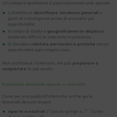
Un’indagine qualitativa è particolarmente utile quando:
L’obiettivo è
identificare tendenze generali
o
punti di convergenza prima di un’analisi più
approfondita;
Il campo di studio è
geograficamente disperso
,
rendendo difficili le interviste in presenza;
Si desidera
valutare percezioni o pratiche
senza
approfondire ogni singolo caso.
Non sostituisce l’intervista, ma può
preparare o
completare
la sua analisi.
Formulare domande aperte e coerenti
Come per una guida all’intervista, anche qui le
domande devono essere:
Aperte e neutrali
(“Cosa la spinge a…?”, “Come
descriverebbe…?”);