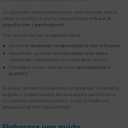
La rigorosità nella progettazione non risponde solo a
criteri scientifici: è anche una questione
etica e di
rispetto per i partecipanti
.
Uno strumento ben progettato deve:
Garantire
domande comprensibili e non intrusive
;
Rispettare i principi del
consenso informato
,
spiegando chiaramente lo scopo della ricerca;
Prevedere come i dati saranno
anonimizzati e
protetti
.
In alcuni contesti (universitari, istituzionali, finanziati),
la guida o il questionario devono essere giustificati a
un comitato scientifico o etico, il che richiede una
preparazione ben argomentata.
Elaborare una guida