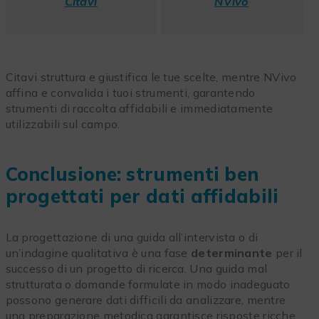
Citavi
NVivo
Citavi struttura e giustifica le tue scelte, mentre NVivo
affina e convalida i tuoi strumenti, garantendo
strumenti di raccolta affidabili e immediatamente
utilizzabili sul campo.
Conclusione: strumenti ben
progettati per dati affidabili
La progettazione di una guida all’intervista o di
un’indagine qualitativa è una fase
determinante
per il
successo di un progetto di ricerca. Una guida mal
strutturata o domande formulate in modo inadeguato
possono generare dati difficili da analizzare, mentre
una preparazione metodica garantisce risposte ricche,