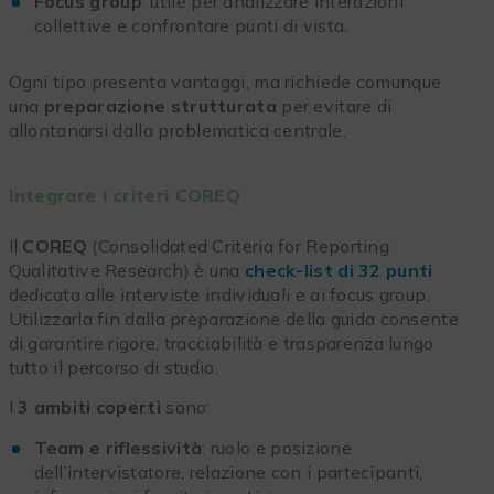
Focus group
: utile per analizzare interazioni
collettive e confrontare punti di vista.
Ogni tipo presenta vantaggi, ma richiede comunque
una
preparazione strutturata
per evitare di
allontanarsi dalla problematica centrale.
Integrare i criteri COREQ
Il
COREQ
(Consolidated Criteria for Reporting
Qualitative Research) è una
check-list di 32 punti
dedicata alle interviste individuali e ai focus group.
Utilizzarla fin dalla preparazione della guida consente
di garantire rigore, tracciabilità e trasparenza lungo
tutto il percorso di studio.
I
3 ambiti coperti
sono:
Team e riflessività
: ruolo e posizione
dell’intervistatore, relazione con i partecipanti,