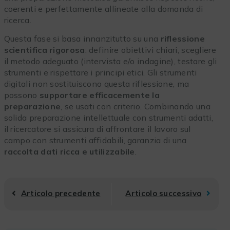
coerenti e perfettamente allineate alla domanda di
ricerca.
Questa fase si basa innanzitutto su una
riflessione
scientifica rigorosa
: definire obiettivi chiari, scegliere
il metodo adeguato (intervista e/o indagine), testare gli
strumenti e rispettare i principi etici. Gli strumenti
digitali non sostituiscono questa riflessione, ma
possono
supportare efficacemente la
preparazione
, se usati con criterio. Combinando una
solida preparazione intellettuale con strumenti adatti,
il ricercatore si assicura di affrontare il lavoro sul
campo con strumenti affidabili, garanzia di una
raccolta dati ricca e utilizzabile
.
Articolo precedente
Articolo successivo