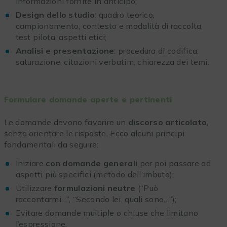
informazioni fornite in anticipo;
Design dello studio
: quadro teorico,
campionamento, contesto e modalità di raccolta,
test pilota, aspetti etici;
Analisi e presentazione
: procedura di codifica,
saturazione, citazioni verbatim, chiarezza dei temi.
Formulare domande aperte e pertinenti
Le domande devono favorire un
discorso articolato
,
senza orientare le risposte. Ecco alcuni principi
fondamentali da seguire:
Iniziare
con domande generali
per poi passare ad
aspetti più specifici (metodo dell’imbuto);
Utilizzare
formulazioni neutre
(“Può
raccontarmi…”, “Secondo lei, quali sono…”);
Evitare domande multiple o chiuse che limitano
l’espressione.