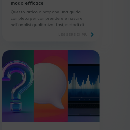
modo efficace
Questo articolo propone una guida
completa per comprendere e riuscire
nell’analisi qualitativa: fasi, metodi di
codifica e buone pratiche per rendere i
LEGGERE DI PIÙ
risultati più affidabili.