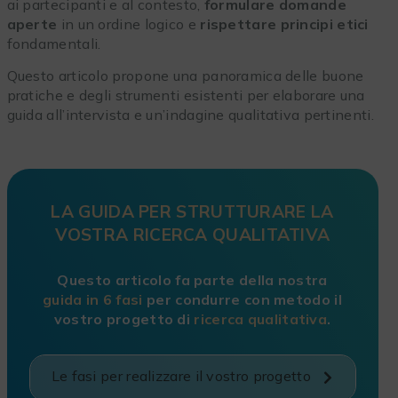
ai partecipanti e al contesto,
formulare domande
aperte
in un ordine logico e
rispettare principi etici
fondamentali.
Questo articolo propone una panoramica delle buone
pratiche e degli strumenti esistenti per elaborare una
guida all’intervista e un’indagine qualitativa pertinenti.
LA GUIDA PER STRUTTURARE LA
VOSTRA RICERCA QUALITATIVA
Questo articolo fa parte della nostra
guida in 6 fasi
per condurre con metodo il
vostro progetto di
ricerca qualitativa
.
Le fasi per realizzare il vostro progetto