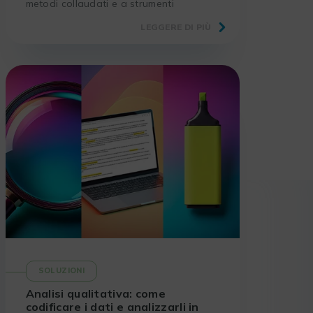
metodi collaudati e a strumenti
adeguati.
LEGGERE DI PIÙ
SOLUZIONI
Analisi qualitativa: come
codificare i dati e analizzarli in