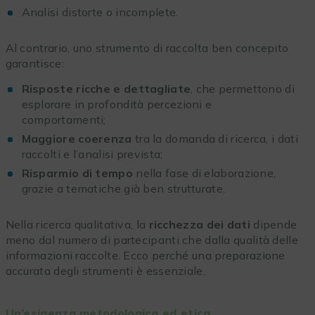
Analisi distorte o incomplete.
Al contrario, uno strumento di raccolta ben concepito
garantisce:
Risposte ricche e dettagliate
, che permettono di
esplorare in profondità percezioni e
comportamenti;
Maggiore coerenza
tra la domanda di ricerca, i dati
raccolti e l’analisi prevista;
Risparmio di tempo
nella fase di elaborazione,
grazie a tematiche già ben strutturate.
Nella ricerca qualitativa, la
ricchezza dei dati
dipende
meno dal numero di partecipanti che dalla qualità delle
informazioni raccolte. Ecco perché una preparazione
accurata degli strumenti è essenziale.
Un’esigenza metodologica ed etica