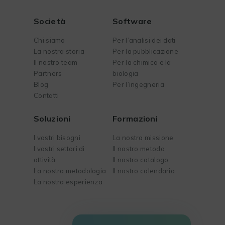
Società
Software
Chi siamo
Per l’analisi dei dati
La nostra storia
Per la pubblicazione
Il nostro team
Per la chimica e la
Partners
biologia
Blog
Per l’ingegneria
Contatti
Soluzioni
Formazioni
I vostri bisogni
La nostra missione
I vostri settori di
Il nostro metodo
attività
Il nostro catalogo
La nostra metodologia
Il nostro calendario
La nostra esperienza