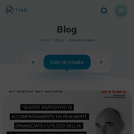
Skip
to
content
Blog
Home
Blog
Casi di studio
Casi di studio