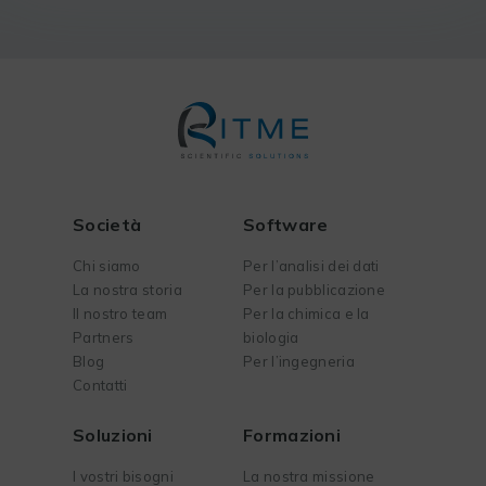
Società
Software
Chi siamo
Per l’analisi dei dati
La nostra storia
Per la pubblicazione
Il nostro team
Per la chimica e la
Partners
biologia
Blog
Per l’ingegneria
Contatti
Soluzioni
Formazioni
I vostri bisogni
La nostra missione