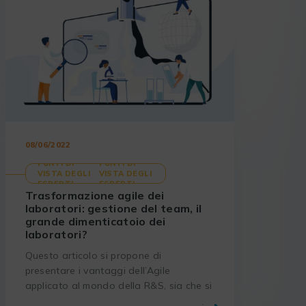
08/06/2022
PUNTI DI
PUNTI DI
VISTA DEGLI
VISTA DEGLI
ESPERTI
ESPERTI
Trasformazione agile dei
laboratori: gestione del team, il
grande dimenticatoio dei
laboratori?
Questo articolo si propone di
presentare i vantaggi dell’Agile
applicato al mondo della R&S, sia che si
tratti di migliorare il tasso di successo