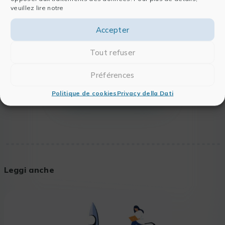
veuillez lire notre
Accepter
Tout refuser
Préférences
SCOPRI DI PIÙ SU MIPAR
Politique de cookies
Privacy della Dati
Leggi anche