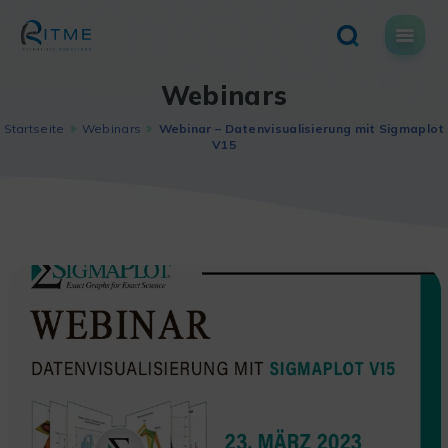
Skip
to
content
Webinars
Startseite
Webinars
Webinar – Datenvisualisierung mit Sigmaplot
V15