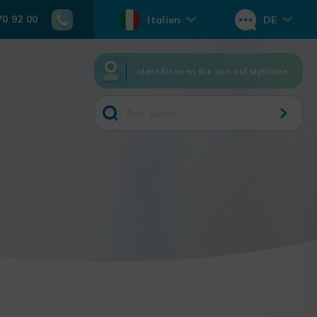
70 92 00
Italien
DE
Identifizieren Sie sich auf MyRitme