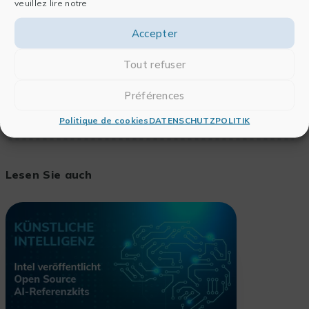
veuillez lire notre
Accepter
Sehen Sie sich das Video
Tout refuser
Préférences
Politique de cookies
DATENSCHUTZPOLITIK
Lesen Sie auch