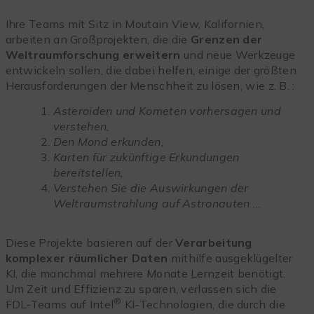
Ihre Teams mit Sitz in Moutain View, Kalifornien,
arbeiten an Großprojekten, die die
Grenzen der
Weltraumforschung erweitern
und neue Werkzeuge
entwickeln sollen, die dabei helfen, einige der größten
Herausforderungen der Menschheit zu lösen, wie z. B. :
Asteroiden und Kometen vorhersagen und
verstehen,
Den Mond erkunden
,
Karten für zukünftige Erkundungen
bereitstellen
,
Verstehen Sie die Auswirkungen der
Weltraumstrahlung auf Astronauten …
Diese Projekte basieren auf der
Verarbeitung
komplexer räumlicher Daten
mithilfe ausgeklügelter
KI, die manchmal mehrere Monate Lernzeit benötigt.
Um Zeit und Effizienz zu sparen, verlassen sich die
®
FDL-Teams auf Intel
KI-Technologien, die durch die