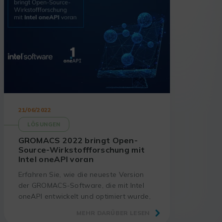
21/06/2022
LÖSUNGEN
GROMACS 2022 bringt Open-
Source-Wirkstoffforschung mit
Intel oneAPI voran
Erfahren Sie, wie die neueste Version
der GROMACS-Software, die mit Intel
oneAPI entwickelt und optimiert wurde,
bedeutende Fortschritte bei der
MEHR DARÜBER LESEN
Entwicklung neuer pharmazeutischer