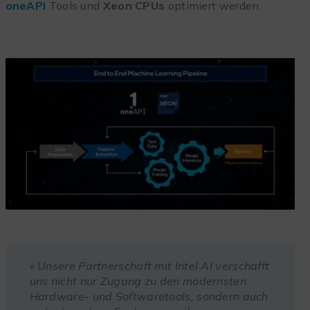
oneAPI
Tools und
Xeon CPUs
optimiert werden.
« Unsere Partnerschaft mit Intel AI verschafft
uns nicht nur Zugang zu den modernsten
Hardware- und Softwaretools, sondern auch