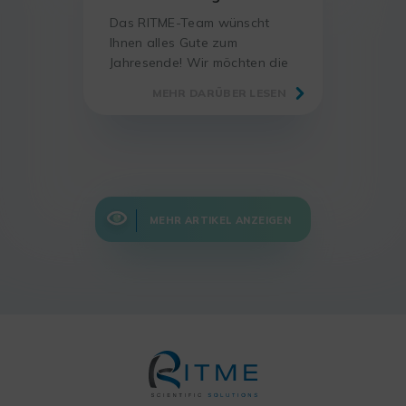
Das RITME-Team wünscht
Ihnen alles Gute zum
Jahresende! Wir möchten die
Gelegenheit nutzen, um Ihnen
MEHR DARÜBER LESEN
für Ihr Vertrauen in diesem
Jahr zu danken und bleiben
auch 2024 an Ihrer Seite, um
neue Herausforderungen
anzunehmen!
MEHR ARTIKEL ANZEIGEN