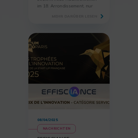
im 18. Arrondissement, nur
wenige Schritte vom Stadtteil
MEHR DARÜBER LESEN
Montmartre entfernt.
08/04/2025
NACHRICHTEN