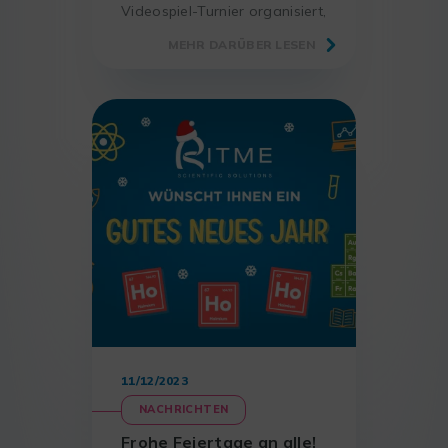
Videospiel-Turnier organisiert,
bei dem Solidarität im
MEHR DARÜBER LESEN
Mittelpunkt des Wettbewerbs
steht.
11/12/2023
NACHRICHTEN
Frohe Feiertage an alle!