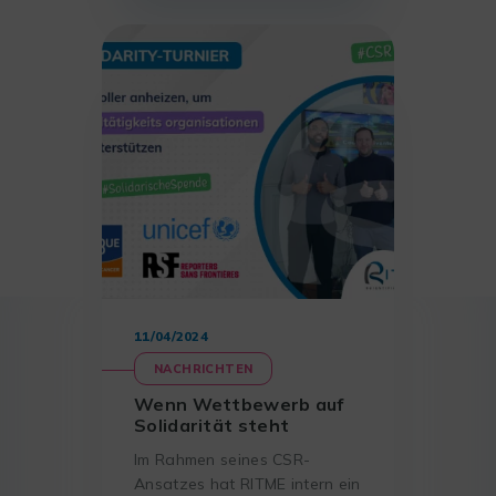
anticiper vos besoins futurs,
nous vous invitons à
participer à notre enquête.
11/04/2024
NACHRICHTEN
Wenn Wettbewerb auf
Solidarität steht
Im Rahmen seines CSR-
Ansatzes hat RITME intern ein