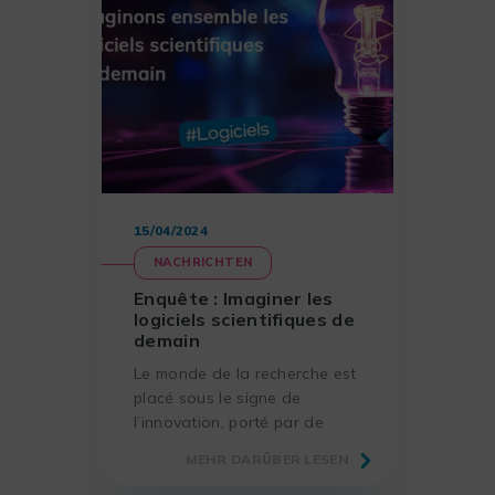
15/04/2024
NACHRICHTEN
Enquête : Imaginer les
logiciels scientifiques de
demain
Le monde de la recherche est
placé sous le signe de
l’innovation, porté par de
nombreuses avancées
MEHR DARÜBER LESEN
technologiques. Afin de mieux