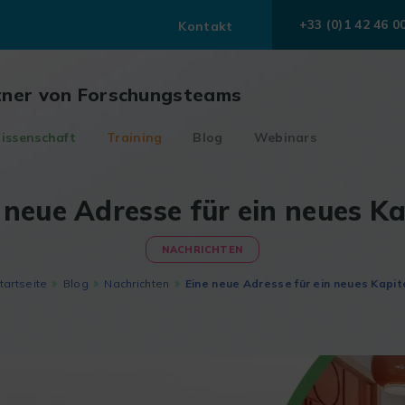
+33 (0)1 42 46 0
Kontakt
tner von Forschungsteams
issenschaft
Training
Blog
Webinars
 neue Adresse für ein neues Ka
NACHRICHTEN
tartseite
Blog
Nachrichten
Eine neue Adresse für ein neues Kapit