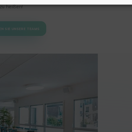
 zu heißen!
N SIE UNSERE TEAMS