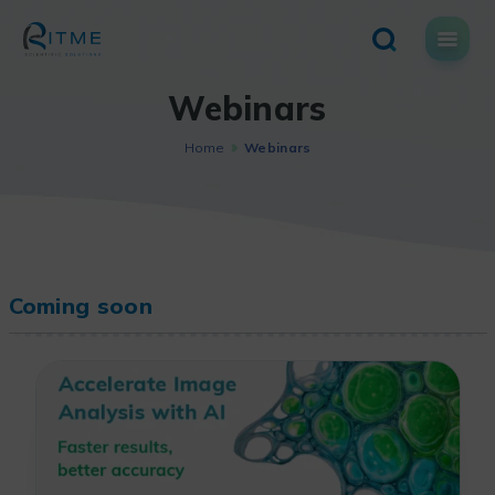
Skip
to
content
Webinars
Home
Webinars
Coming soon