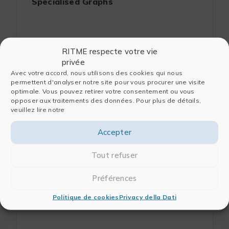
Specialised Graphs
LEGGERE DI PIÙ
RITME respecte votre vie
privée
Avec votre accord, nous utilisons des cookies qui nous
permettent d'analyser notre site pour vous procurer une visite
optimale. Vous pouvez retirer votre consentement ou vous
opposer aux traitements des données. Pour plus de détails,
veuillez lire notre
Accepter
Tout refuser
Webinar “Leveraging Generative AI to
Préférences
Accelerate Scientific Research”
Politique de cookies
Privacy della Dati