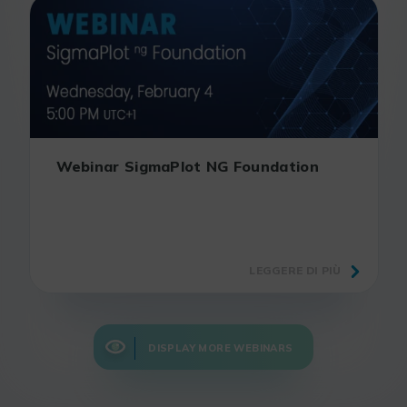
Webinar SigmaPlot NG Foundation
LEGGERE DI PIÙ
DISPLAY MORE WEBINARS