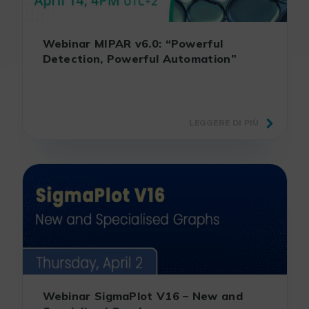
Webinar MIPAR v6.0: “Powerful
Detection, Powerful Automation”
LEGGERE DI PIÙ
Webinar SigmaPlot V16 – New and