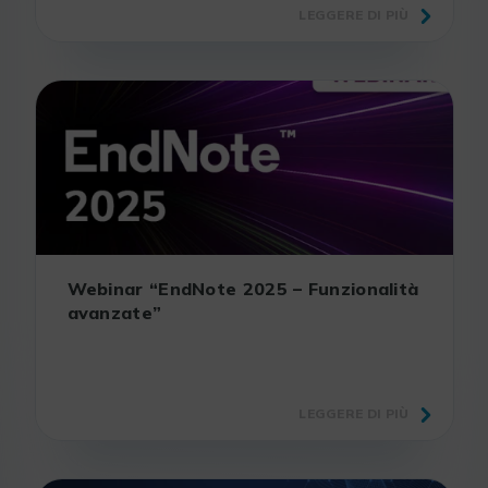
LEGGERE DI PIÙ
Webinar “EndNote 2025 – Funzionalità
avanzate”
LEGGERE DI PIÙ