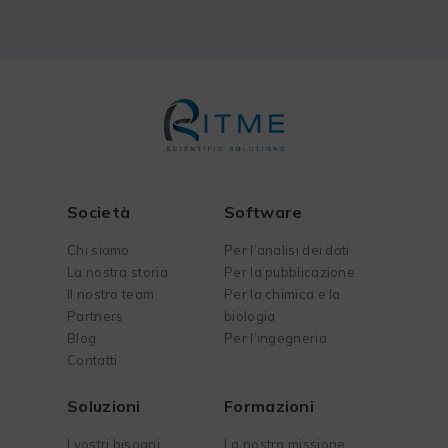
Società
Software
Chi siamo
Per l’analisi dei dati
La nostra storia
Per la pubblicazione
Il nostro team
Per la chimica e la
Partners
biologia
Blog
Per l’ingegneria
Contatti
Soluzioni
Formazioni
I vostri bisogni
La nostra missione