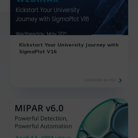
Kickstart Your University Journey with
SigmaPlot V16
LEGGERE DI PIÙ