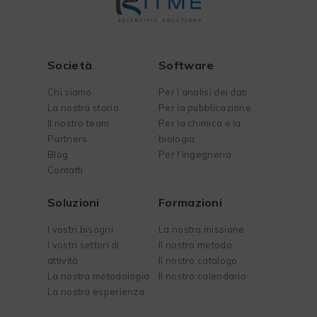
Società
Software
Chi siamo
Per l’analisi dei dati
La nostra storia
Per la pubblicazione
Il nostro team
Per la chimica e la
Partners
biologia
Blog
Per l’ingegneria
Contatti
Soluzioni
Formazioni
I vostri bisogni
La nostra missione
I vostri settori di
Il nostro metodo
attività
Il nostro catalogo
La nostra metodologia
Il nostro calendario
La nostra esperienza