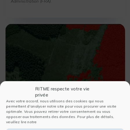
Administration (FRA)
.
RITME respecte votre vie
privée
Avec votre accord, nous utilisons des cookies qui nous
permettent d'analyser notre site pour vous procurer une visite
optimale. Vous pouvez retirer votre consentement ou vous
opposer aux traitements des données. Pour plus de détails,
veuillez lire notre