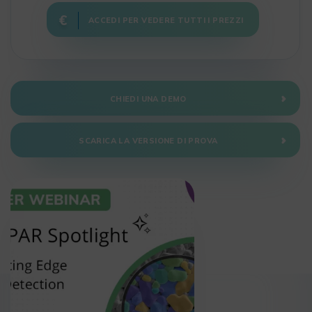
ACCEDI PER VEDERE TUTTI I PREZZI
CHIEDI UNA DEMO
SCARICA LA VERSIONE DI PROVA