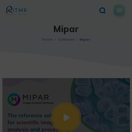
Skip
to
content
Mipar
Home
Software
Mipar