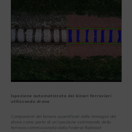
Ispezione automatizzata dei binari ferroviari
utilizzando
drone
Componenti del binario quantificati dalle immagini del
drone come parte di un’ispezione settimanale della
ferrovia commissionata dalla Federal Railroad