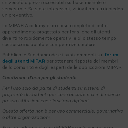
università a prezzi accessibili su base mensile o
semestrale. Se siete interessati, vi invitiamo a richiedere
un preventivo.
La MIPAR Academy è un corso completo di auto-
apprendimento progettato per far sì che gli utenti
diventino rapidamente operativi e allo stesso tempo
costruiscano abilità e competenze durature.
Pubblica le Sue domande e i suoi commenti sul
forum
degli utenti MIPAR
per ottenere risposte dai membri
della comunità e dagli esperti delle applicazioni MIPAR.
Condizione d’uso per gli studenti:
Per l’uso solo da parte di studenti su sistemi di
proprietà di studenti per corsi accademici e di ricerca
presso istituzioni che rilasciano diplomi.
Questa offerta non è per uso commerciale, governativo
o altre organizzazioni.
Se si desidera utilizzare MIPAR in un’azienda, in un