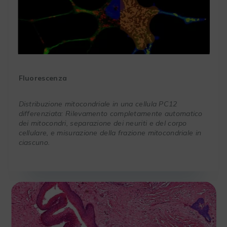
Fluorescenza
Distribuzione mitocondriale in una cellula PC12
differenziata: Rilevamento completamente automatico
dei mitocondri, separazione dei neuriti e del corpo
cellulare, e misurazione della frazione mitocondriale in
ciascuno.