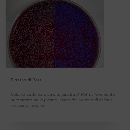
Piastra di Petri
Colonie batteriche su una piastra di Petri, rilevamento
automatico della piastra, stima del numero di colonie
cresciute insieme.