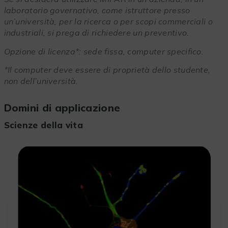
laboratorio governativo, come istruttore presso
un’università, per la ricerca o per scopi commerciali o
industriali, si prega di richiedere un preventivo.
Opzione di licenza*: sede fissa, computer specifico.
*Il computer deve essere di proprietà dello studente,
non dell’università.
Domini di applicazione
Scienze della vita