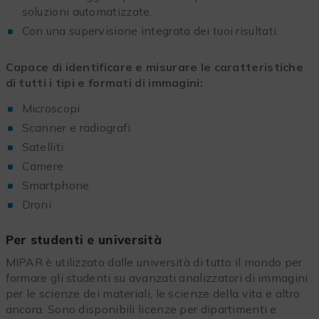
soluzioni automatizzate.
Con una supervisione integrata dei tuoi risultati.
Capace di identificare e misurare le caratteristiche
di tutti i tipi e formati di immagini:
Microscopi
Scanner e radiografi
Satelliti
Camere
Smartphone
Droni
Per studenti e università
MIPAR è utilizzato dalle università di tutto il mondo per
formare gli studenti su avanzati analizzatori di immagini
per le scienze dei materiali, le scienze della vita e altro
ancora. Sono disponibili licenze per dipartimenti e