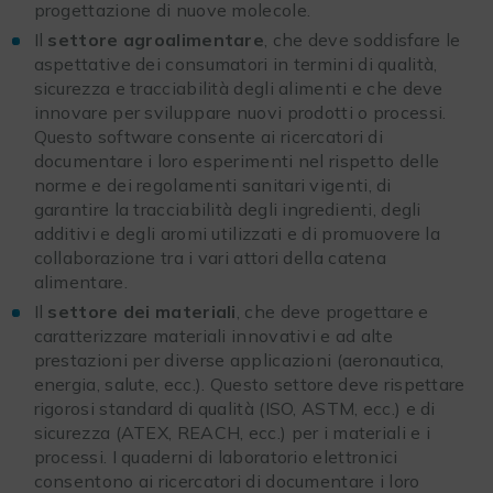
progettazione di nuove molecole.
Il
settore agroalimentare
, che deve soddisfare le
aspettative dei consumatori in termini di qualità,
sicurezza e tracciabilità degli alimenti e che deve
innovare per sviluppare nuovi prodotti o processi.
Questo software consente ai ricercatori di
documentare i loro esperimenti nel rispetto delle
norme e dei regolamenti sanitari vigenti, di
garantire la tracciabilità degli ingredienti, degli
additivi e degli aromi utilizzati e di promuovere la
collaborazione tra i vari attori della catena
alimentare.
Il
settore dei materiali
, che deve progettare e
caratterizzare materiali innovativi e ad alte
prestazioni per diverse applicazioni (aeronautica,
energia, salute, ecc.). Questo settore deve rispettare
rigorosi standard di qualità (ISO, ASTM, ecc.) e di
sicurezza (ATEX, REACH, ecc.) per i materiali e i
processi. I quaderni di laboratorio elettronici
consentono ai ricercatori di documentare i loro