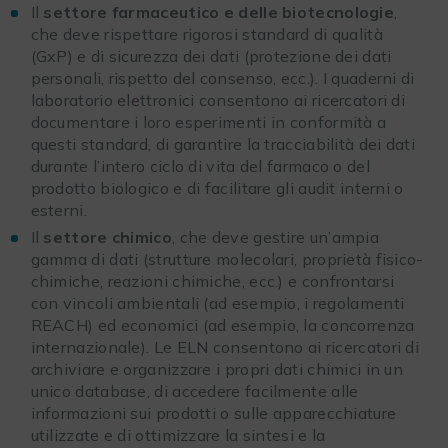
Il
settore farmaceutico e delle biotecnologie
,
che deve rispettare rigorosi standard di qualità
(GxP) e di sicurezza dei dati (protezione dei dati
personali, rispetto del consenso, ecc.). I quaderni di
laboratorio elettronici consentono ai ricercatori di
documentare i loro esperimenti in conformità a
questi standard, di garantire la tracciabilità dei dati
durante l’intero ciclo di vita del farmaco o del
prodotto biologico e di facilitare gli audit interni o
esterni.
Il
settore chimico
, che deve gestire un’ampia
gamma di dati (strutture molecolari, proprietà fisico-
chimiche, reazioni chimiche, ecc.) e confrontarsi
con vincoli ambientali (ad esempio, i regolamenti
REACH) ed economici (ad esempio, la concorrenza
internazionale). Le ELN consentono ai ricercatori di
archiviare e organizzare i propri dati chimici in un
unico database, di accedere facilmente alle
informazioni sui prodotti o sulle apparecchiature
utilizzate e di ottimizzare la sintesi e la