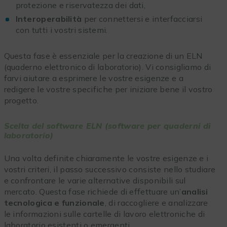
protezione e riservatezza dei dati,
Interoperabilità
per connettersi e interfacciarsi
con tutti i vostri sistemi.
Questa fase è essenziale per la creazione di un ELN
(quaderno elettronico di laboratorio). Vi consigliamo di
farvi aiutare a esprimere le vostre esigenze e a
redigere le vostre specifiche per iniziare bene il vostro
progetto.
Scelta del software ELN (software per quaderni di
laboratorio)
Una volta definite chiaramente le vostre esigenze e i
vostri criteri, il passo successivo consiste nello studiare
e confrontare le varie alternative disponibili sul
mercato. Questa fase richiede di effettuare un’
analisi
tecnologica e funzionale
, di raccogliere e analizzare
le informazioni sulle cartelle di lavoro elettroniche di
laboratorio esistenti o emergenti.