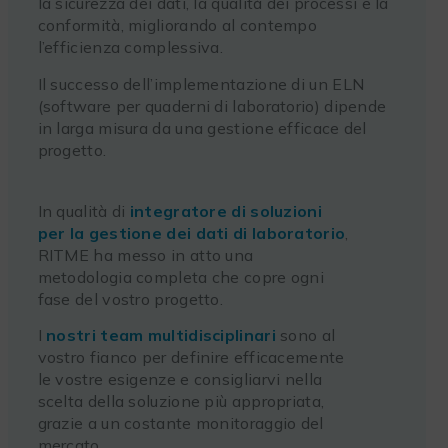
la sicurezza dei dati, la qualità dei processi e la
conformità, migliorando al contempo
l’efficienza complessiva.
Il successo dell’implementazione di un ELN
(software per quaderni di laboratorio) dipende
in larga misura da una gestione efficace del
progetto.
In qualità di
integratore di soluzioni
per la gestione dei dati di laboratorio
,
RITME
ha messo in atto una
metodologia completa che copre ogni
fase del vostro progetto.
I
nostri team multidisciplinari
sono al
vostro fianco per definire efficacemente
le vostre esigenze e consigliarvi nella
scelta della soluzione più appropriata,
grazie a un costante monitoraggio del
mercato.