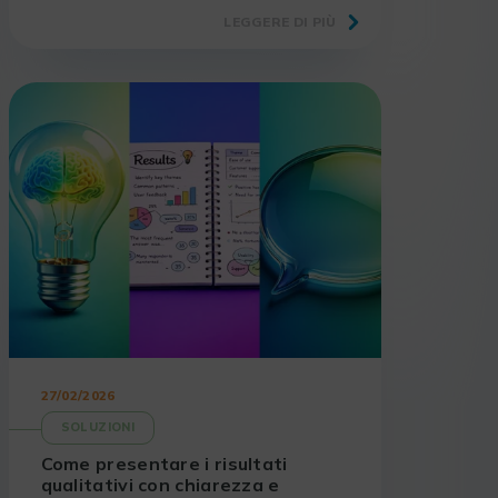
i laboratori e gli operatori del settore
LEGGERE DI PIÙ
scientifico.
27/02/2026
SOLUZIONI
Come presentare i risultati
qualitativi con chiarezza e