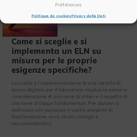
Préférences
Politique de cookies
Privacy della Dati
Come si sceglie e si
implementa un ELN su
misura per le proprie
esigenze specifiche?
La scelta e l’implementazione di una cartella di
lavoro digitale per il laboratorio implica la presa in
considerazione di una serie di criteri e il rispetto di
una serie di tappe fondamentali. Per aiutarvi a
realizzare con successo il vostro progetto di
trasformazione, ecco alcuni consigli e
raccomandazioni: