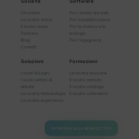
Società
Software
Chi siamo
Per l’analisi dei dati
La nostra storia
Per la pubblicazione
Il nostro team
Per la chimica e la
Partners
biologia
Blog
Per l’ingegneria
Contatti
Soluzioni
Formazioni
I vostri bisogni
La nostra missione
I vostri settori di
Il nostro metodo
attività
Il nostro catalogo
La nostra metodologia
Il nostro calendario
La nostra esperienza
ISCRIVERSI ALLA NEWSLETTER