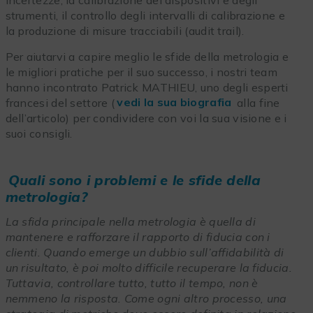
incertezze, la calibrazione dei dispositivi e degli
strumenti, il controllo degli intervalli di calibrazione e
la produzione di misure tracciabili (audit trail).
Per aiutarvi a capire meglio le sfide della metrologia e
le migliori pratiche per il suo successo, i nostri team
hanno incontrato Patrick MATHIEU, uno degli esperti
francesi del settore (
vedi la sua biografia
alla fine
dell’articolo) per condividere con voi la sua visione e i
suoi consigli.
Quali sono i problemi e le sfide della
metrologia?
La sfida principale nella metrologia è quella di
mantenere e rafforzare il rapporto di fiducia con i
clienti. Quando emerge un dubbio sull’affidabilità di
un risultato, è poi molto difficile recuperare la fiducia.
Tuttavia, controllare tutto, tutto il tempo, non è
nemmeno la risposta. Come ogni altro processo, una