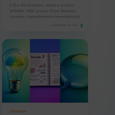
Il 23 e 24 settembre, venite a trovarci
all’ILMAC 2026, presso l’Expo Beaulieu
Losanna, l’appuntamento imperdibile per
i laboratori e gli operatori del settore
LEGGERE DI PIÙ
scientifico.
27/02/2026