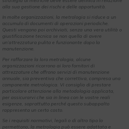
strategia di metriche deve essere definita in relazione
alla sua gestione dei rischi e delle opportunità.
In molte organizzazioni, la metrologia si riduce a un
accumulo di documenti di operazioni periodiche.
Questi vengono poi archiviati, senza una vera utilità o
giustificazione tecnica se non quella di avere
un’attrezzatura pulita e funzionante dopo la
manutenzione.
Per rafforzare la loro metrologia, alcune
organizzazioni ricorrono ai loro fornitori di
attrezzature che offrono servizi di manutenzione
annuale, sia preventiva che correttiva, compresa una
componente metrologica. Vi consiglio di prestare
particolare attenzione alla metodologia applicata,
per assicurarvi che sia in linea con le vostre reali
esigenze, soprattutto perché questo subappalto
rappresenta un certo costo.
Se i requisiti normativi, legali o di altro tipo lo
permettono, la metrologia può essere adattata e