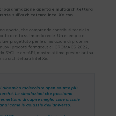
 programmazione aperta e multiarchitettura
asate sull’architettura Intel Xe con
a aperto, che comprende contributi tecnici a
atto diretto sul mondo reale. Un esempio è
lare progettato per le simulazioni di proteine,
tare nuovi prodotti farmaceutici. GROMACS 2022,
ndo SYCL e oneAPI, mostra ottime prestazioni su
su architettura Intel Xe.
i dinamica molecolare open source più
 perché. Le simulazioni che possiamo
ermettono di capire meglio cose piccole
andi come le galassie dell’universo.