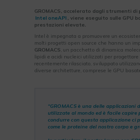
GROMACS, accelerato dagli strumenti di
Intel oneAPI
, viene eseguito sulle GPU b
prestazioni elevate.
Intel è impegnata a promuovere un ecosistem
molti progetti open source che hanno un imp
GROMACS
, un pacchetto di dinamica moleco
lipidi e acidi nucleici utilizzati per proget
recentemente rilasciato, sviluppato utilizza
diverse architetture, comprese le GPU basate 
“GROMACS è una delle applicazioni d
utilizzate al mondo ed è facile capire
condurre con questa applicazione ci p
come le proteine del nostro corpo e gr