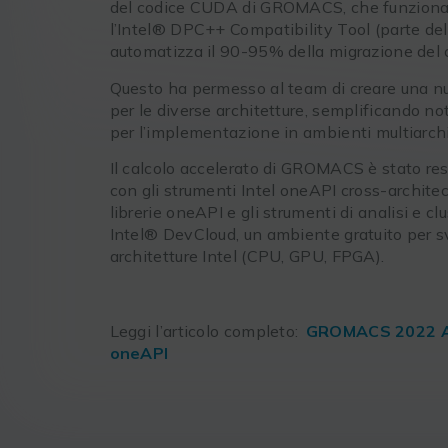
del codice CUDA di GROMACS, che funziona s
l’Intel® DPC++ Compatibility Tool (parte del
automatizza il 90-95% della migrazione del 
Questo ha permesso al team di creare una nu
per le diverse architetture, semplificando no
per l’implementazione in ambienti multiarchi
Il calcolo accelerato di GROMACS è stato reso
con gli strumenti Intel oneAPI cross-archit
librerie oneAPI e gli strumenti di analisi e 
Intel® DevCloud, un ambiente gratuito per svi
architetture Intel (CPU, GPU, FPGA).
Leggi l’articolo completo:
GROMACS 2022 Ad
oneAPI