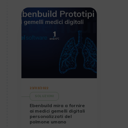
23/03/2022
SOLUZIONI
Ebenbuild mira a fornire
ai medici gemelli digitali
personalizzati del
polmone umano