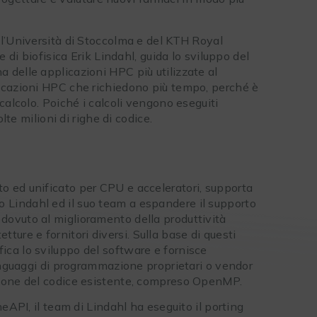
l’Università di Stoccolma e del KTH Royal
 di biofisica Erik Lindahl, guida lo sviluppo del
delle applicazioni HPC più utilizzate al
icazioni HPC che richiedono più tempo, perché è
calcolo. Poiché i calcoli vengono eseguiti
lte milioni di righe di codice.
 ed unificato per CPU e acceleratori, supporta
tato Lindahl ed il suo team a espandere il supporto
ovuto al miglioramento della produttività
tetture e fornitori diversi. Sulla base di questi
ca lo sviluppo del software e fornisce
linguaggi di programmazione proprietari o vendor
zione del codice esistente, compreso OpenMP.
eAPI, il team di Lindahl ha eseguito il porting