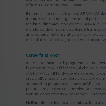
efficiente, conservando le risorse.
Il team di ricerca e sviluppo di GROMACS del
Institute of Technology, diretto dal professore
toolkit di dinamica molecolare GROMACS, una 
mondo. La dinamica molecolare è tra le appl
un problema molto iterativo e incentrato sul 
miliardi di volte, ciò significa che sono coinvo
Come funziona?
oneAPI, un modello di programmazione aperto
le architetture di più fornitori, il che ha aiu
di GROMACS all’hardware eterogeneo. Ciò è d
grazie all’utilizzo di standard aperti per archi
standard, la programmazione oneAPI semplifi
prestazioni per il calcolo accelerato senza 
lock-in, consentendo al contempo l’integra
Nell’ambito del lavoro di ottimizzazione di on