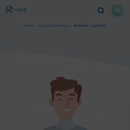
Skip
to
content
Home
I nostri formatori
Antoine Couturier