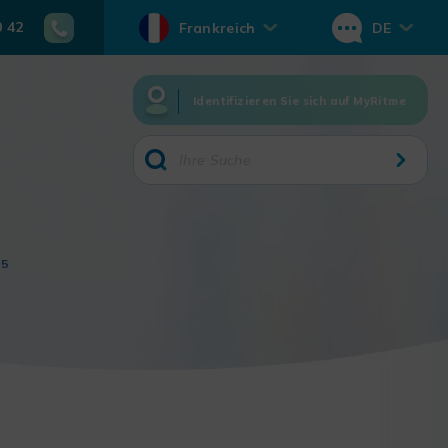
0 42
Frankreich
DE
Identifizieren Sie sich auf MyRitme
15