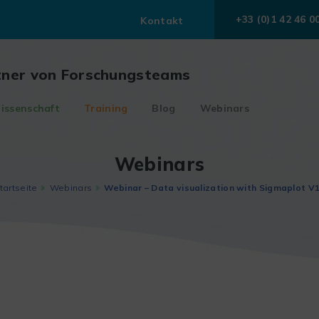
+33 (0)1 42 46 0
Kontakt
tner von Forschungsteams
issenschaft
Training
Blog
Webinars
Webinars
tartseite
Webinars
Webinar – Data visualization with Sigmaplot V