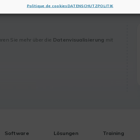
Politique de cookies
DATENSCHUTZPOLITIK
hren Sie mehr über die
Datenvisualisierung
mit
Software
Lösungen
Training