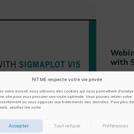
Webin
with 
Webinar i
RITME respecte votre vie privée
Donner
ec votre accord, nous utilisons des cookies qui nous permettent d'analys
tre site pour vous procurer une visite optimale. Vous pouvez retirer votre
nsentement ou vous opposer aux traitements des données. Pour plus de
ails, veuillez lire notre
Accepter
Tout refuser
Préférences