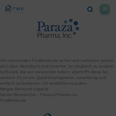
Skip
to
content
Wir verwenden FindMolecule schon seit mehreren Jahren
als Labor-Notizbuch und Inventar. Im Vergleich zu anderer
Software, die wir verwendet haben, übertrifft diese bei
weitem. Es ist ein Qualitätsprogramm, zuverlässig und
einfach zu bedienen. Ich empfehle es jedem.
Megan Bertrand-Laperle
Senior Researcher - Paraza Pharma Inc.
FindMolecule