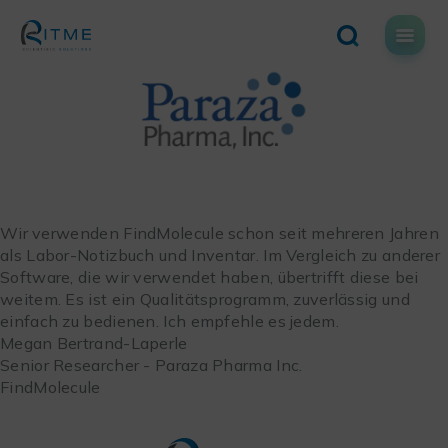
Skip
to
content
Wir verwenden FindMolecule schon seit mehreren Jahren
als Labor-Notizbuch und Inventar. Im Vergleich zu anderer
Software, die wir verwendet haben, übertrifft diese bei
weitem. Es ist ein Qualitätsprogramm, zuverlässig und
einfach zu bedienen. Ich empfehle es jedem.
Megan Bertrand-Laperle
Senior Researcher - Paraza Pharma Inc.
FindMolecule