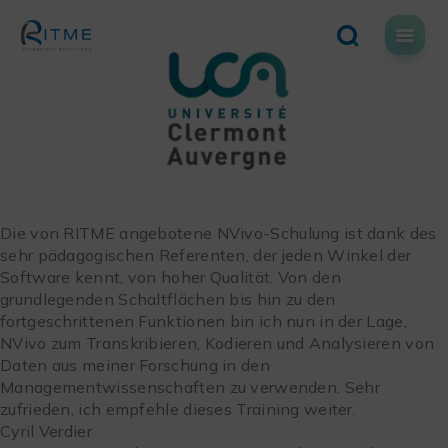
Skip
to
content
Die von RITME angebotene NVivo-Schulung ist dank des
sehr pädagogischen Referenten, der jeden Winkel der
Software kennt, von hoher Qualität. Von den
grundlegenden Schaltflächen bis hin zu den
fortgeschrittenen Funktionen bin ich nun in der Lage,
NVivo zum Transkribieren, Kodieren und Analysieren von
Daten aus meiner Forschung in den
Managementwissenschaften zu verwenden. Sehr
zufrieden, ich empfehle dieses Training weiter.
Cyril Verdier