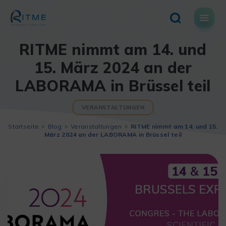
Skip
to
content
RITME nimmt am 14. und
15. März 2024 an der
LABORAMA in Brüssel teil
VERANSTALTUNGEN
Startseite
Blog
Veranstaltungen
RITME nimmt am 14. und 15.
März 2024 an der LABORAMA in Brüssel teil