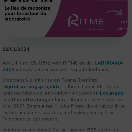
22/01/2024
Am
14. und 15.
März
wird
RITME an der
LABORAMA
2024
im Palais 3 der Brussels Expo teilnehmen.
Sprechen Sie mit unseren Teams
über Ihre
Digitalisierungsprojekte
in Ihrem Labor. Mit einem
umfassenden und innovativen Angebot an
Lösungen
und
Dienstleistungen
bieten Ihnen unsere Experten
eine
360°-Betreuung
in jeder Phase der Analyse Ihrer
Daten, um die Entwicklung und Valorisierung Ihrer
Forschung zu optimieren.
Wir freuen uns darauf, Sie auf unserer
B25
zu treffen.