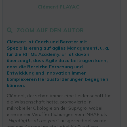
Clément FLAYAC
ZOOM AUF DEN AUTOR
Clément ist Coach und Berater mit
Spezialisierung auf agiles Management, u. a.
für die RITME Academy. Er ist davon
überzeugt, dass Agile dazu beitragen kann,
dass die Bereiche Forschung und
Entwicklung und Innovation immer
komplexeren Herausforderungen begegnen
können.
Clément, der schon immer eine Leidenschaft für
die Wissenschaft hatte, promovierte in
mikrobieller Ökologie an der SupAgro, wobei
eine seiner Veröffentlichungen vom INRAE als
„
Hightligths of the year
“ ausgezeichnet wurde
und das Agreenium ein Label für Exzellenz