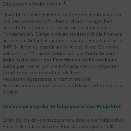
[1]
Erfolgswahrscheinlichkeit
.
Obwohl Forschungslabore im Zentrum der Innovation
und des wissenschaftlichen und technologischen
Fortschritts stehen, setzen sie nur zögerlich agile
Prinzipien ein. Einige Akteure sind jedoch als Pioniere
auf diesem Gebiet zu nennen, wie das Broad Institute
(MIT & Harvard), das für seine Arbeit in der Genomik
[2]
bekannt ist
. Dieser Artikel soll die
Vorteile von
Agile in der Welt der Forschung und Entwicklung
aufzeigen
, sei es, um die Erfolgsquote von Projekten
zu erhöhen, einen kontinuierlichen
Verbesserungsprozess einzuführen oder
Forscherteams zu motivieren und dauerhaft an sich zu
binden.
Verbesserung der Erfolgsquote von Projekten
Es ist üblich, davon auszugehen, dass ein erfolgreiches
Projekt die folgenden drei Einschränkungen erfüllt: