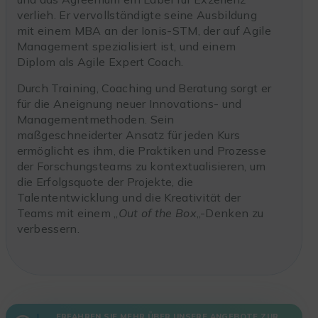
verlieh. Er vervollständigte seine Ausbildung
mit einem MBA an der Ionis-STM, der auf Agile
Management spezialisiert ist, und einem
Diplom als Agile Expert Coach.
Durch Training, Coaching und Beratung sorgt er
für die Aneignung neuer Innovations- und
Managementmethoden. Sein
maßgeschneiderter Ansatz für jeden Kurs
ermöglicht es ihm, die Praktiken und Prozesse
der Forschungsteams zu kontextualisieren, um
die Erfolgsquote der Projekte, die
Talententwicklung und die Kreativität der
Teams mit einem „
Out of the Box
„-Denken zu
verbessern.
ERFAHREN SIE MEHR ÜBER UNSERE ANGEBOTE ZUR