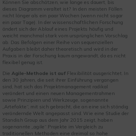
Können Sie abschätzen, wie lange es dauert, bis
dieses Diagramm veraltet ist? In den meisten Fällen
nicht länger als ein paar Wochen (wenn nicht sogar
ein paar Tage). In der wissenschaftlichen Forschung
ändert sich der Ablauf eines Projekts häufig und
weicht manchmal stark vom ursprünglichen Vorschlag
ab. Das Befolgen einer Reihe von sequenziellen
Aufgaben bleibt daher theoretisch und wird in der
Praxis in der Forschung kaum angewandt, da es nicht
flexibel genug ist.
Die
Agile-Methode ist auf
Flexibilität ausgerichtet. In
den 30 Jahren, die seit ihrer Einführung vergangen
sind, hat sich das Projektmanagement radikal
verändert und einen neuen Managementrahmen
sowie Prinzipien und Werkzeuge, sogenannte
„Artefakte“, mit sich gebracht, die an eine sich ständig
verändernde Welt angepasst sind. Wie eine Studie der
Standish Group aus dem Jahr 2015 zeigt, haben
sogenannte „agile“ Projekte im Vergleich zu
traditionellen Methoden eine dreimal so hohe