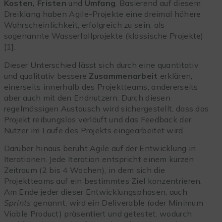
Kosten, Fristen
und
Umfang
. Basierend auf diesem
Dreiklang haben Agile-Projekte eine dreimal höhere
Wahrscheinlichkeit, erfolgreich zu sein, als
sogenannte Wasserfallprojekte (klassische Projekte)
[1].
Dieser Unterschied lässt sich durch eine quantitativ
und qualitativ bessere
Zusammenarbeit
erklären,
einerseits innerhalb des Projektteams, andererseits
aber auch mit den Endnutzern. Durch diesen
regelmässigen Austausch wird sichergestellt, dass das
Projekt reibungslos verläuft und das Feedback der
Nutzer im Laufe des Projekts eingearbeitet wird.
Darüber hinaus beruht Agile auf der Entwicklung in
Iterationen. Jede Iteration entspricht einem kurzen
Zeitraum (2 bis 4 Wochen), in dem sich die
Projektteams auf ein bestimmtes Ziel konzentrieren.
Am Ende jeder dieser Entwicklungsphasen, auch
Sprints
genannt, wird ein Deliverable (oder Minimum
Viable Product) präsentiert und getestet, wodurch