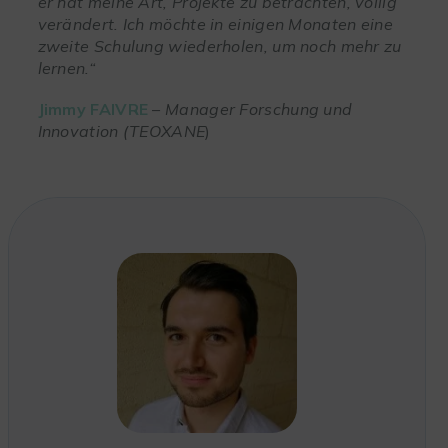
er hat meine Art, Projekte zu betrachten, völlig
verändert. Ich möchte in einigen Monaten eine
zweite Schulung wiederholen, um noch mehr zu
lernen.“
Jimmy FAIVRE
–
Manager Forschung und
Innovation
(TEOXANE
)