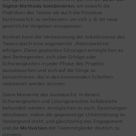
Sigma-Methode kombinieren,
um sowohl die
Praktiken des Teams als auch die Prozesse
kontinuierlich zu verbessern, um sich z. B. an neue
gesetzliche Vorgaben anzupassen.
Konkret kann die Verbesserung der Arbeitsweise des
Teams durch eine sogenannte „Retrospektive“
erfolgen. Diese geplanten Sitzungen ermöglichen es
den Beitragenden, sich über Erfolge oder
Schwierigkeiten in jeder Phase des Projekts
auszutauschen und sich auf die Dinge zu
konzentrieren, die in den kommenden Schritten
verbessert werden können.
Diese Momente des Austauschs, in denen
Schwierigkeiten und Lösungsansätze kollaborativ
behandelt werden, ermöglichen es auch, Spannungen
abzubauen, indem die gegenseitige Unterstützung im
Vordergrund steht, und gleichzeitig das Engagement
und die
Motivation
der Teammitglieder deutlich zu
steigern.