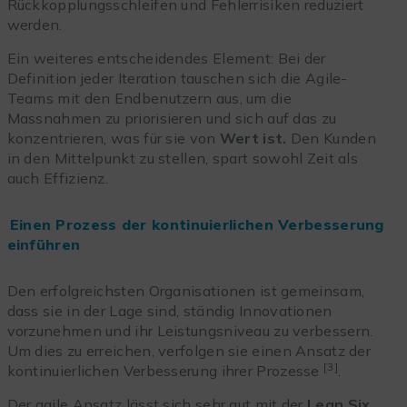
Rückkopplungsschleifen und Fehlerrisiken reduziert
werden.
Ein weiteres entscheidendes Element: Bei der
Definition jeder Iteration tauschen sich die Agile-
Teams mit den Endbenutzern aus, um die
Massnahmen zu priorisieren und sich auf das zu
konzentrieren, was für sie von
Wert ist.
Den Kunden
in den Mittelpunkt zu stellen, spart sowohl Zeit als
auch Effizienz.
Einen Prozess der kontinuierlichen Verbesserung
einführen
Den erfolgreichsten Organisationen ist gemeinsam,
dass sie in der Lage sind, ständig Innovationen
vorzunehmen und ihr Leistungsniveau zu verbessern.
Um dies zu erreichen, verfolgen sie einen Ansatz der
[3]
kontinuierlichen Verbesserung ihrer Prozesse
.
Der agile Ansatz lässt sich sehr gut mit der
Lean Six