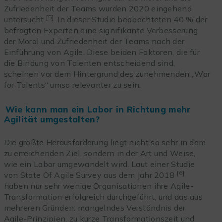
Zufriedenheit der Teams wurden 2020 eingehend
[5]
untersucht
. In dieser Studie beobachteten 40 % der
befragten Experten eine signifikante Verbesserung
der Moral und Zufriedenheit der Teams nach der
Einführung von Agile. Diese beiden Faktoren, die für
die Bindung von Talenten entscheidend sind,
scheinen vor dem Hintergrund des zunehmenden „War
for Talents“ umso relevanter zu sein.
Wie kann man ein Labor in Richtung mehr
Agilität umgestalten?
Die größte Herausforderung liegt nicht so sehr in dem
zu erreichenden Ziel, sondern in der Art und Weise,
wie ein Labor umgewandelt wird. Laut einer Studie
[6]
von State Of Agile Survey aus dem Jahr 2018
haben nur sehr wenige Organisationen ihre Agile-
Transformation erfolgreich durchgeführt, und das aus
mehreren Gründen: mangelndes Verständnis der
Agile-Prinzipien, zu kurze Transformationszeit und