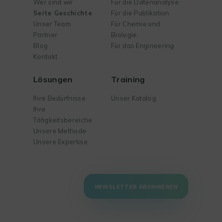
Wer sind wir
Für die Datenanalyse
Seite Geschichte
Für die Publikation
Unser Team
Für Chemie und
Partner
Biologie
Blog
Für das Engineering
Kontakt
Lösungen
Training
Ihre Bedürfnisse
Unser Katalog
Ihre
Tätigkeitsbereiche
Unsere Methode
Unsere Expertise
NEWSLETTER ABONNIEREN