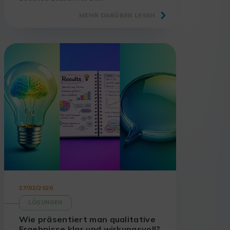
unverzichtbaren Treffpunkt für
MEHR DARÜBER LESEN
Laboratorien und Akteure der
Wissenschaft.
27/02/2026
LÖSUNGEN
Wie präsentiert man qualitative
Ergebnisse klar und wirkungsvoll?