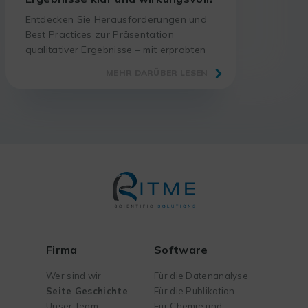
Entdecken Sie Herausforderungen und
Best Practices zur Präsentation
qualitativer Ergebnisse – mit erprobten
Methoden und passenden Tools.
MEHR DARÜBER LESEN
Firma
Software
Wer sind wir
Für die Datenanalyse
Seite Geschichte
Für die Publikation
Unser Team
Für Chemie und