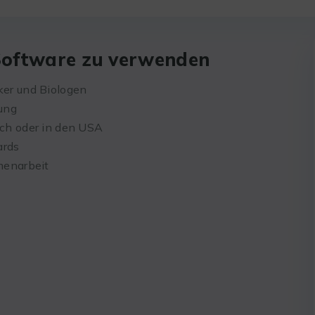
Software zu verwenden
er und Biologen
ung
ich oder in den USA
ards
menarbeit