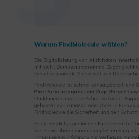
Warum FindMolecule wählen?
Die Digitalisierung von Aktivitäten innerhal
mit sich : Benutzerübernahme, Zugänglichkei
Forschungsarbeit, Sicherheit und Datenschu
FindMolecule ist schnell einsatzbereit, und 
Plattform integriert ein Zugriffsrechtss
strukturieren und Ihre Arbeit zu teilen.
Zugän
gehostet von Amazon oder OVH, in Europa od
FindMolecule die Sicherheit und den Schutz 
Es ist möglich, spezifische Funktionen für
bieten wir Ihnen einen kompletten Support,
Ihnen unsere Erfahrung zur Verfügung zu stel