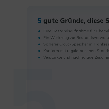
5
gute Gründe, diese 
Eine Bestandsaufnahme für Chemik
Ein Werkzeug zur Bestandsverwalt
Sicherer Cloud-Speicher in Frankre
5
Konform mit regulatorischen Stand
Verstärkte und nachhaltige Zusam