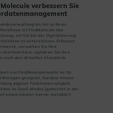
dMolecule verbessern Sie
bordatenmanagement
andsverwaltung bis hin zu Ihren
orkflows ist FindMolecule das
kzeug, um Sie bei der Digitalisierung
ktivitäten zu unterstützen. Erfassen
erimente, verwalten Sie Ihre
und Inventare, signieren Sie Ihre
n nach den aktuellen Standards
gkeit von FindMolecule macht es für
 Biologen geeignet. Darüber hinaus
icklung eigener Funktionen möglich.
 kann im SaaS-Modus (gehostet in der
uf einem lokalen Server installiert