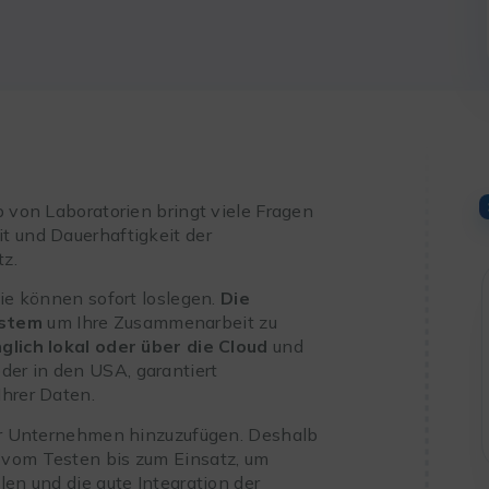
b von Laboratorien bringt viele Fragen
t und Dauerhaftigkeit der
tz.
Sie können sofort loslegen.
Die
ystem
um Ihre Zusammenarbeit zu
glich lokal oder über die Cloud
und
er in den USA, garantiert
Ihrer Daten.
 Ihr Unternehmen hinzuzufügen. Deshalb
 vom Testen bis zum Einsatz, um
len und die gute Integration der