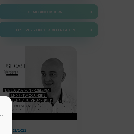
DEMO ANFORDERN
TESTVERSION HERUNTERLADEN
er
03/02/2022