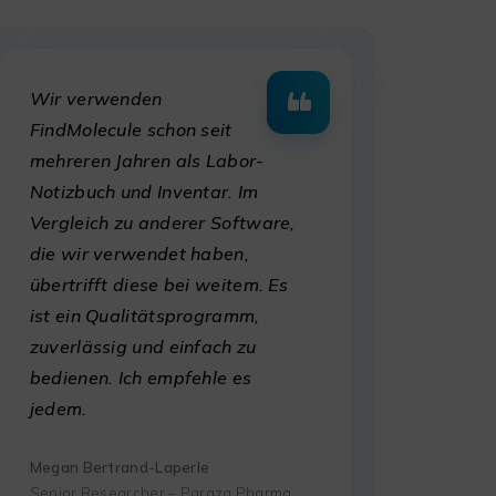
Wir verwenden
FindMolecule schon seit
mehreren Jahren als Labor-
Notizbuch und Inventar. Im
Vergleich zu anderer Software,
die wir verwendet haben,
übertrifft diese bei weitem. Es
ist ein Qualitätsprogramm,
zuverlässig und einfach zu
bedienen. Ich empfehle es
jedem.
Megan Bertrand-Laperle
Senior Researcher – Paraza Pharma