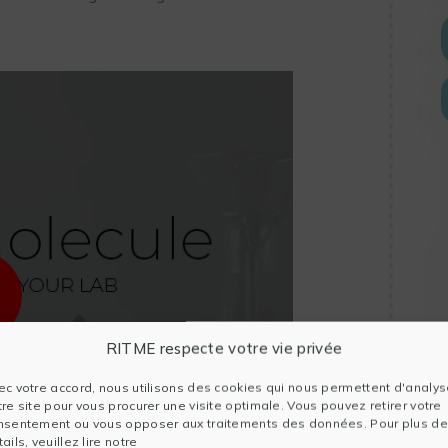
RITME respecte votre vie privée
ec votre accord, nous utilisons des cookies qui nous permettent d'analys
tre site pour vous procurer une visite optimale. Vous pouvez retirer votre
nsentement ou vous opposer aux traitements des données. Pour plus de
ails, veuillez lire notre