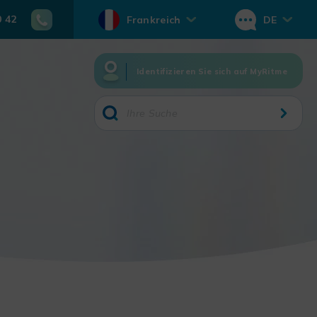
0 42
Frankreich
DE
Identifizieren Sie sich auf MyRitme