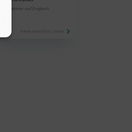
Webinar auf Englisch
MEHR DARÜBER LESEN