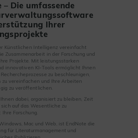
 – Die umfassende
urverwaltungssoftware
erstützung Ihrer
ngsprojekte
er Künstlichen Intelligenz vereinfacht
ie Zusammenarbeit in der Forschung und
hre Projekte. Mit leistungsstarken
d innovativen KI-Tools ermöglicht Ihnen
 Rechercheprozesse zu beschleunigen,
 zu vereinfachen und Ihre Arbeiten
gig zu veröffentlichen.
Ihnen dabei, organisiert zu bleiben, Zeit
 sich auf das Wesentliche zu
: Ihre Forschung.
 Windows, Mac und Web, ist EndNote die
ung für Literaturmanagement und
iches Publizieren.