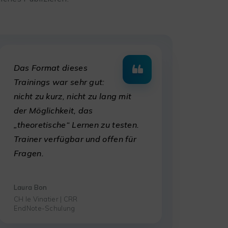
Das Format dieses
Trainings war sehr gut:
nicht zu kurz, nicht zu lang mit
der Möglichkeit, das
„theoretische“ Lernen zu testen.
Trainer verfügbar und offen für
Fragen.
Laura Bon
CH le Vinatier | CRR
EndNote-Schulung