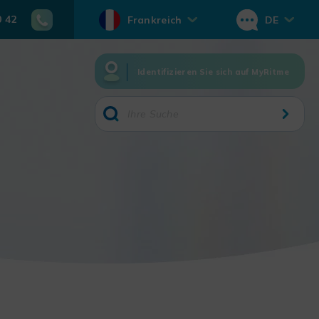
0 42
Frankreich
DE
Identifizieren Sie sich auf MyRitme