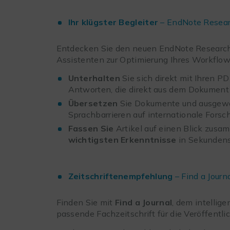
Ihr klügster Begleiter
– EndNote Resear
Entdecken Sie den neuen EndNote Research A
Assistenten zur Optimierung Ihres Workflow
Unterhalten
Sie sich direkt mit Ihren PD
Antworten, die direkt aus dem Dokumen
Übersetzen
Sie Dokumente und ausgewäh
Sprachbarrieren auf internationale Forsc
Fassen
Sie
Artikel auf einen Blick zusam
wichtigsten Erkenntnisse
in Sekundens
Zeitschriftenempfehlung
– Find a Journ
Finden Sie mit
Find a Journal
, dem intellige
passende Fachzeitschrift für die Veröffentli