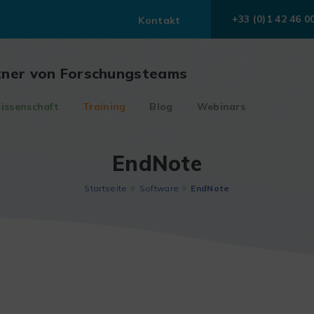
+33 (0)1 42 46 0
Kontakt
tner von Forschungsteams
issenschaft
Training
Blog
Webinars
EndNote
Startseite
Software
EndNote