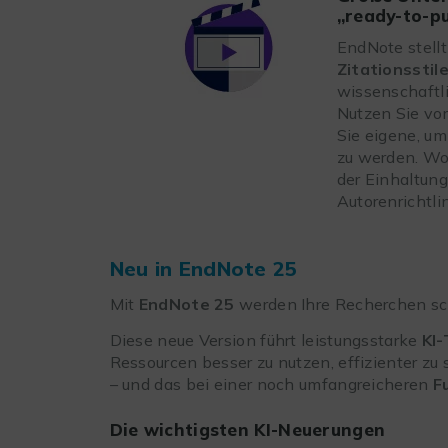
„ready-to-pu
EndNote stell
Zitationsstil
wissenschaftli
Nutzen Sie vor
Sie eigene, um
zu werden. Wo
der Einhaltung 
Autorenrichtli
Neu in EndNote 25
Mit
EndNote 25
werden Ihre Recherchen schn
Diese neue Version führt leistungsstarke
KI-
Ressourcen besser zu nutzen, effizienter zu 
– und das bei einer noch umfangreicheren
F
Die wichtigsten KI-Neuerungen