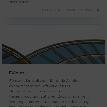
Netzwerke.
ENTDECKEN SIE DIESE SOFTWARE
EViews
EViews, der weltweit führende Anbieter
ökonometrischer Software, bietet
Unternehmen, Forschern und
Regierungsorganisationen Zugang zu einem
leistungsstarken statistischen Modellierungs-
und Prognosewerkzeug, das auf Zeitreihen