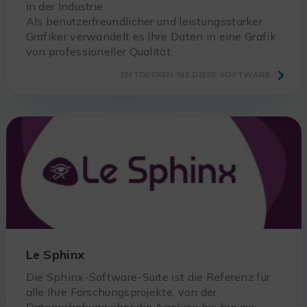
in der Industrie.
Als benutzerfreundlicher und leistungsstarker
Grafiker verwandelt es Ihre Daten in eine Grafik
von professioneller Qualität.
ENTDECKEN SIE DIESE SOFTWARE
Le Sphinx
Die Sphinx-Software-Suite ist die Referenz für
alle Ihre Forschungsprojekte, von der
Datenerhebung über die Analyse bis hin zur