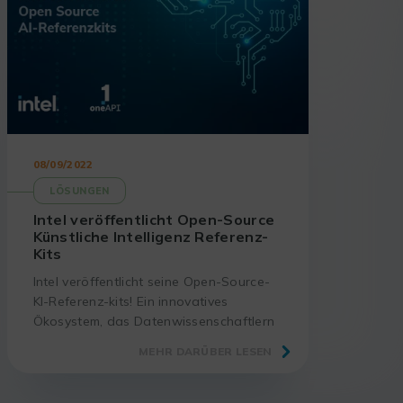
08/09/2022
LÖSUNGEN
Intel veröffentlicht Open-Source
Künstliche Intelligenz Referenz-
Kits
Intel veröffentlicht seine Open-Source-
KI-Referenz-kits! Ein innovatives
Ökosystem, das Datenwissenschaftlern
und Entwicklern dabei hilft, KI schneller,
MEHR DARÜBER LESEN
genauer, leistungsstärker und
kostengünstiger einzusetzen.