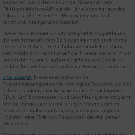
Studenten durch den Einsatz der akademischen
Plattform Intel oneAPI auf die Herausforderungen der
Zukunft in den Bereichen Programmierung und
künstliche Intelligenz vorbereitet.
Dieser revolutionäre Ansatz integriert KI-Algorithmen,
die von der natürlichen Selektion inspiriert sind, in das
Lernen der Schüler. Diese bahnbrechende Forschung
beschränkt sich nicht nur auf die Theorie; sie wird in den
Unterricht integriert und ermöglicht es den Schülern,
praktisches Fachwissen in diesem Bereich zu erwerben.
Intel oneAPI
bietet eine umfassende
Programmierumgebung für heterogene Systeme, die den
Schülern Zugang zu außergewöhnlicher Leistung auf
CPUs, Grafikprozessoren und Beschleunigernermöglicht.
Darüber hinaus gibt es mit fertigen Kursmaterialien,
lehrreichen Videos und Zugang zum Supercomputer
„Maister“ eine Fülle von Ressourcen, die das Lernen
erleichtern.
Dieser innovative Ansatz eröffnet neue Möglichkeiten