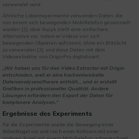
verwendet wird
Ähnliche Laborexperimente verwenden Daten, die
von einem sich bewegenden Mobiltelefon gesammelt
wurden [2], aber Kuzyk stellt eine einfachere
Alternative vor, indem er Videos von sich
bewegenden Objekten aufnimmt, ohne ein Blitzlicht
zu verwenden [3], und diese Daten mit dem
Videoextraktor von OriginPro digitalisiert.
„Wir haben uns für den Video Extractor mit Origin
entschieden, weil er eine hochentwickelte
Datenanalysesoftware enthält… und er erstellt
Grafiken in professioneller Qualität. Andere
Lösungen erfordern den Export der Daten für
komplexere Analysen.“
Ergebnisse des Experiments
Für die Experimente wurde die Bewegung einer
Billardkugel vor und nach einer Kollision mit einer
anderen Kugel mit einem Mobiltelefon aufgezeichnet.