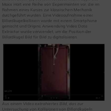
Maxx Hart eine Reihe von Experimenten vor, die im
Rahmen eines Kurses zur klassischen Mechanik
durchgeführt wurden. Eine Videoaufnahme einer
Billardkugelkollision wurde mit einem Smartphone
gemacht und Origins Anwendung Video Data
Extractor wurde verwendet, um die Position der
Billardkugel Bild für Bild zu digitalisieren.
Aus einem Video extrahiertes Bild, das zur
Untersuchung von Kollisionen von Billardkugeln