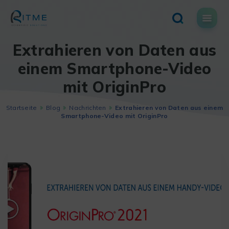
Skip
to
content
Extrahieren von Daten aus
einem Smartphone-Video
mit OriginPro
Startseite
Blog
Nachrichten
Extrahieren von Daten aus einem
Smartphone-Video mit OriginPro