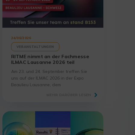
24/06/2026
VERANSTALTUNGEN
RITME nimmt an der Fachmesse
ILMAC Lausanne 2026 teil
Am 23. und 24. September treffen Sie
uns auf der ILMAC 2026 in der Expo
Beaulieu Lausanne, dem
unverzichtbaren Treffpunkt für
MEHR DARÜBER LESEN
Laboratorien und Akteure der
Wissenschaft.