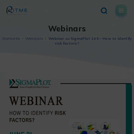
Skip
to
content
Webinars
Startseite
Webinars
Webinar zu SigmaPlot 14.5 – How to identify
risk factors?