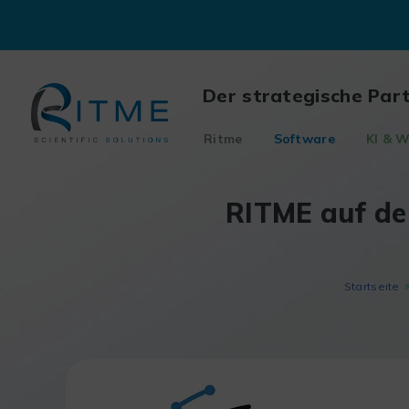
Skip
to
content
Der strategische Par
Ritme
Software
KI & W
RITME auf de
Startseite