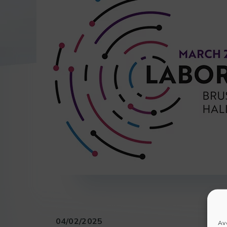
04/02/2025
Av