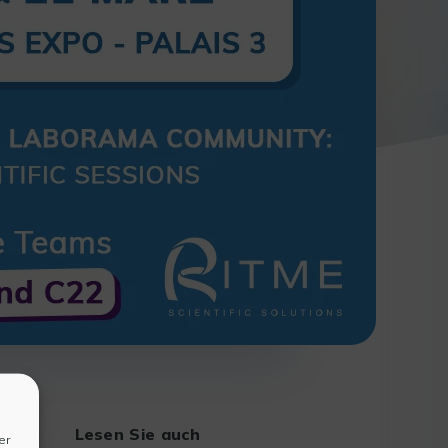
Lesen Sie auch
er