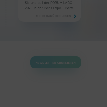
Sie uns auf der FORUM LABO
2025 in der Paris Expo – Porte
de Versailles (Halle 4), der
MEHR DARÜBER LESEN
wichtigsten Veranstaltung für
Laborexperten.
NEWSLETTER ABONNIEREN