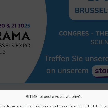
RITME respecte votre vie privée
ec votre accord, nous utilisons des cookies qui nous permettent d'analys