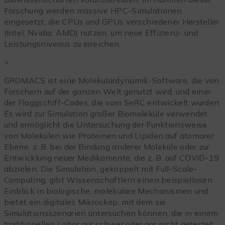
Forschung werden massive HPC-Simulationen
eingesetzt, die CPUs und GPUs verschiedener Hersteller
(Intel, Nvidia, AMD) nutzen, um neue Effizienz- und
Leistungsniveaus zu erreichen.
>
GROMACS ist eine Molekulardynamik-Software, die von
Forschern auf der ganzen Welt genutzt wird, und einer
der Flaggschiff-Codes, die vom SeRC entwickelt wurden.
Es wird zur Simulation großer Biomoleküle verwendet
und ermöglicht die Untersuchung der Funktionsweise
von Molekülen wie Proteinen und Lipiden auf atomarer
Ebene, z. B. bei der Bindung anderer Moleküle oder zur
Entwicklung neuer Medikamente, die z. B. auf COVID-19
abzielen. Die Simulation, gekoppelt mit Full-Scale-
Computing, gibt Wissenschaftlern einen beispiellosen
Einblick in biologische, molekulare Mechanismen und
bietet ein digitales Mikroskop, mit dem sie
Simulationsszenarien untersuchen können, die in einem
traditionellen Labor nur schwer oder gar nicht getestet