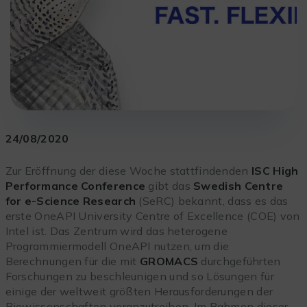
24/08/2020
Zur Eröffnung der diese Woche stattfindenden
ISC High
Performance Conference
gibt das
Swedish Centre
for e-Science Research
(SeRC) bekannt, dass es das
erste OneAPI University Centre of Excellence (COE) von
Intel ist. Das Zentrum wird das heterogene
Programmiermodell OneAPI nutzen, um die
Berechnungen für die mit
GROMACS
durchgeführten
Forschungen zu beschleunigen und so Lösungen für
einige der weltweit größten Herausforderungen der
Biowissenschaften voranzutreiben. Im Rahmen dieser