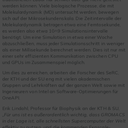
werden können. Viele biologische Prozesse, die mit
Molekulardynamik (MD) untersucht werden, bewegen
sich auf der Mikrosekundenskala. Die Zeitintervalle der
Molekulardynamik betragen etwa eine Femtosekunde,
es werden also etwa 10^9 Simulationsintervalle
benötigt. Um eine Simulation in etwa einer Woche
abzuschließen, muss jeder Simulationsschritt in weniger
als einer Millisekunde berechnet werden. Dies ist nur mit
einer sehr effizienten Kommunikation zwischen CPU
und GPUs im Zusammenspiel möglich.
Um dies zu erreichen, arbeiten die Forscher des SeRC,
der KTH und der SU eng mit vielen akademischen
Gruppen und Lehrkräften auf der ganzen Welt sowie mit
Ingenieuren von Intel an Software-Optimierungen für
OneAPI.
Erik Lindahl, Professor für Biophysik an der KTH & SU,
„Für uns ist es außerordentlich wichtig, dass GROMACS
in der Lage ist, alle schnellsten Supercomputer der Welt
effektiv zu nutzen, und die kommenden Exascale-