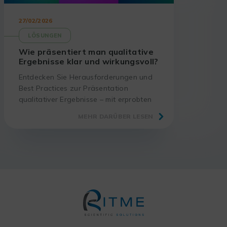
27/02/2026
LÖSUNGEN
Wie präsentiert man qualitative
Ergebnisse klar und wirkungsvoll?
Entdecken Sie Herausforderungen und
Best Practices zur Präsentation
qualitativer Ergebnisse – mit erprobten
Methoden und passenden Tools.
MEHR DARÜBER LESEN