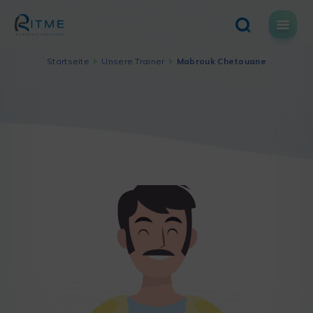
Skip
to
content
Startseite
Unsere Trainer
Mabrouk Chetouane