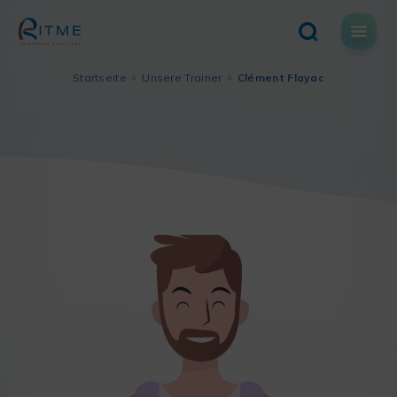
Skip
to
content
Startseite
Unsere Trainer
Clément Flayac