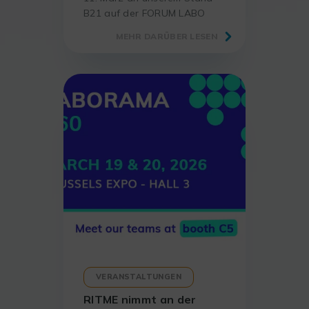
B21 auf der FORUM LABO
2026 im Kongresszentrum –
MEHR DARÜBER LESEN
der Referenzmesse für
Fachleute aus Labor und
Forschung.
VERANSTALTUNGEN
RITME nimmt an der