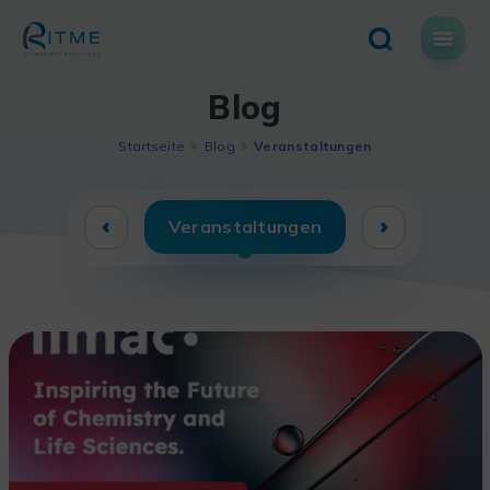
Skip
to
content
Blog
Startseite
Blog
Veranstaltungen
Veranstaltungen