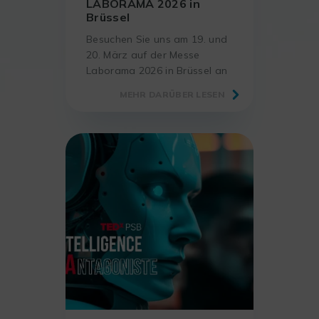
LABORAMA 2026 in
Brüssel
Besuchen Sie uns am 19. und
20. März auf der Messe
Laborama 2026 in Brüssel an
unserem Stand C5, um sich
MEHR DARÜBER LESEN
mit uns über die
Digitalisierung von Laboren
auszutauschen.