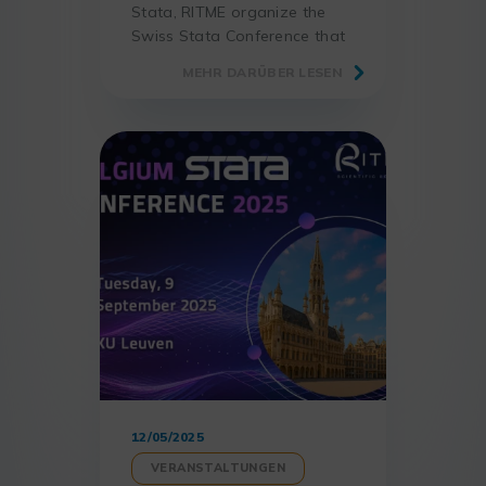
Stata, RITME organize the
Swiss Stata Conference that
will take place in Switzerland
MEHR DARÜBER LESEN
on Friday, 21 November 2025,
at the University of Bern.
12/05/2025
VERANSTALTUNGEN