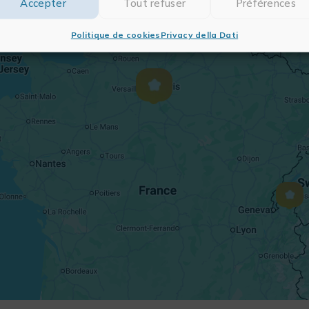
Accepter
Tout refuser
Préférences
Politique de cookies
Privacy della Dati