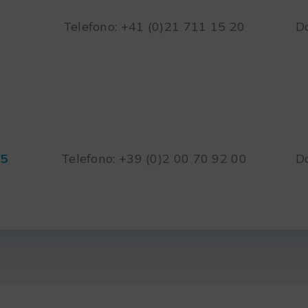
Telefono: +41 (0)21 711 15 20
Da
45
Telefono: +39 (0)2 00 70 92 00
Da