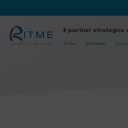
Skip
to
content
Il partner strategico 
Ritme
Software
Scienz