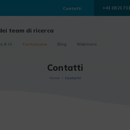
+41 (0)21 71
Contatti
dei team di ricerca
a & IA
Formazione
Blog
Webinars
Contatti
Home
Contatti