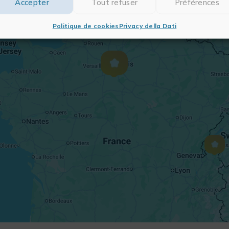
Accepter
Tout refuser
Préférences
Politique de cookies
Privacy della Dati