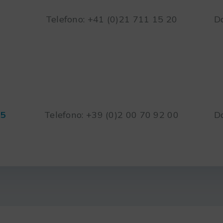
Telefono: +41 (0)21 711 15 20
Da
45
Telefono: +39 (0)2 00 70 92 00
Da