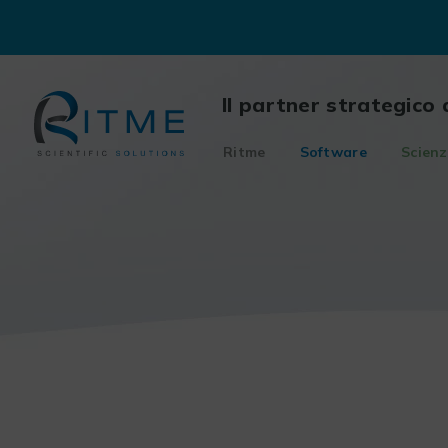
Skip
to
content
Il partner strategico 
Ritme
Software
Scienz