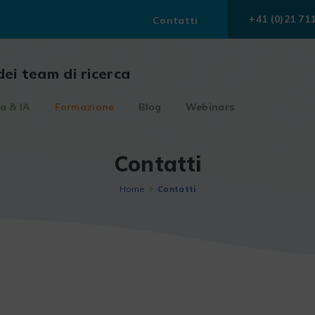
+41 (0)21 71
Contatti
dei team di ricerca
a & IA
Formazione
Blog
Webinars
Contatti
Home
Contatti