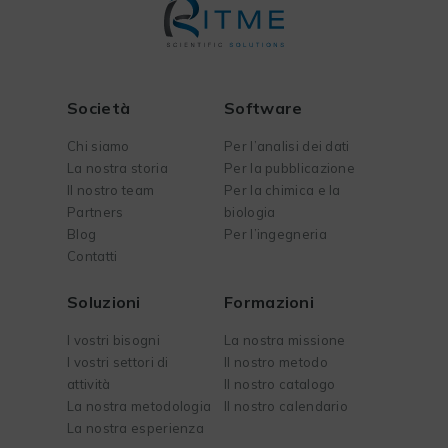
Società
Software
Chi siamo
Per l’analisi dei dati
La nostra storia
Per la pubblicazione
Il nostro team
Per la chimica e la
Partners
biologia
Blog
Per l’ingegneria
Contatti
Soluzioni
Formazioni
I vostri bisogni
La nostra missione
I vostri settori di
Il nostro metodo
attività
Il nostro catalogo
La nostra metodologia
Il nostro calendario
La nostra esperienza