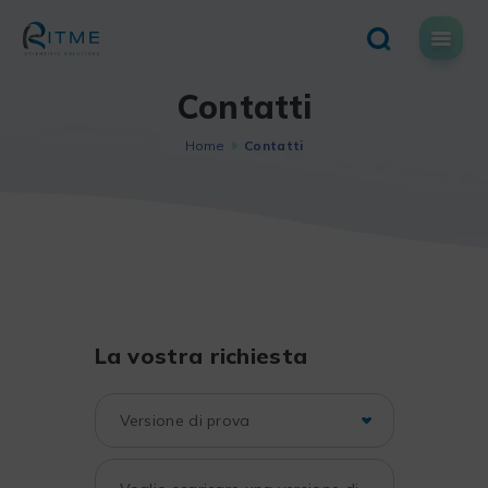
Skip
to
content
Contatti
Home
Contatti
La vostra richiesta