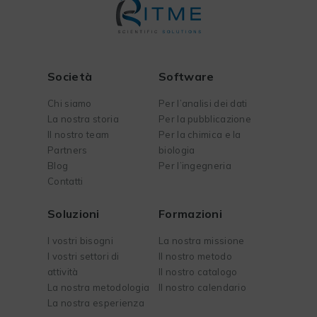
Società
Software
Chi siamo
Per l’analisi dei dati
La nostra storia
Per la pubblicazione
Il nostro team
Per la chimica e la
Partners
biologia
Blog
Per l’ingegneria
Contatti
Soluzioni
Formazioni
I vostri bisogni
La nostra missione
I vostri settori di
Il nostro metodo
attività
Il nostro catalogo
La nostra metodologia
Il nostro calendario
La nostra esperienza