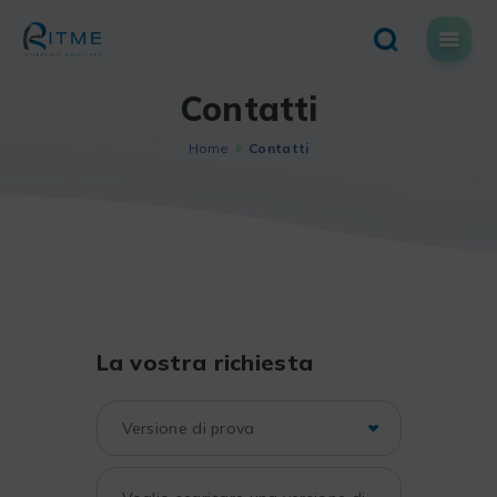
Skip
to
content
Contatti
Home
Contatti
La vostra richiesta