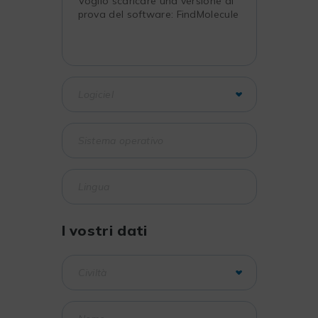
I vostri dati