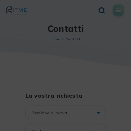
Skip
to
content
Contatti
Home
Contatti
La vostra richiesta