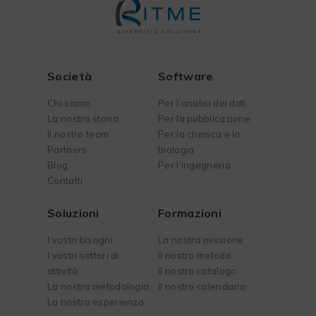
Società
Software
Chi siamo
Per l’analisi dei dati
La nostra storia
Per la pubblicazione
Il nostro team
Per la chimica e la
Partners
biologia
Blog
Per l’ingegneria
Contatti
Soluzioni
Formazioni
I vostri bisogni
La nostra missione
I vostri settori di
Il nostro metodo
attività
Il nostro catalogo
La nostra metodologia
Il nostro calendario
La nostra esperienza