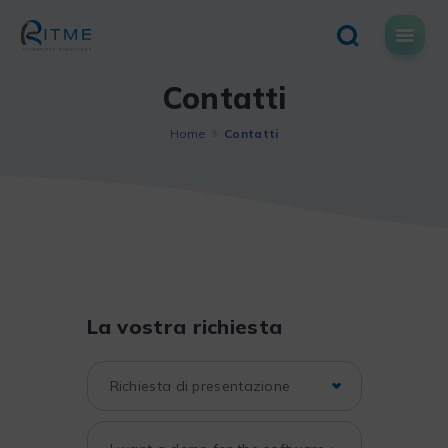
Skip
to
content
Contatti
Home
Contatti
La vostra richiesta