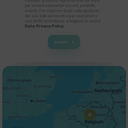
contatto, la vostra registrazione sul sito e
per inviarti newsletter (novità, prodotti,
eventi). Per saperne di più sulla gestione
dei suoi dati personali e per esercitare i
suoi diritti, la invitiamo a leggere la nostra
Data Privacy Policy
+
−
INVIARE