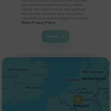
contatto, la vostra registrazione sul sito e
per inviarti newsletter (novità, prodotti,
eventi). Per saperne di più sulla gestione
dei suoi dati personali e per esercitare i
suoi diritti, la invitiamo a leggere la nostra
Data Privacy Policy
+
−
INVIARE