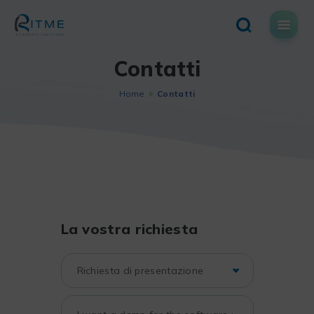
Skip
to
content
Contatti
Home
Contatti
La vostra richiesta