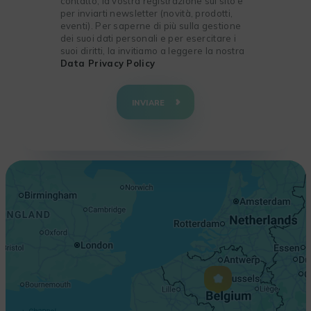
contatto, la vostra registrazione sul sito e
per inviarti newsletter (novità, prodotti,
eventi). Per saperne di più sulla gestione
dei suoi dati personali e per esercitare i
suoi diritti, la invitiamo a leggere la nostra
Data Privacy Policy
+
−
INVIARE