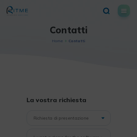
Skip
to
content
Contatti
Home
Contatti
La vostra richiesta