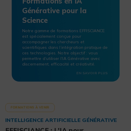
Formations en IA
Générative pour la
Science
Notre gamme de formations EFFISCIANCE
est spécialement conçue pour
accompagner les chercheurs et
scientifiques dans l’intégration pratique de
ces technologies. Notre objectif : vous
permettre d’utiliser l’IA Générative avec
discernement, efficacité et créativité.
EN SAVOIR PLUS
FORMATIONS À VENIR
INTELLIGENCE ARTIFICIELLE GÉNÉRATIVE
EFFISCIANCE : L'IA pour