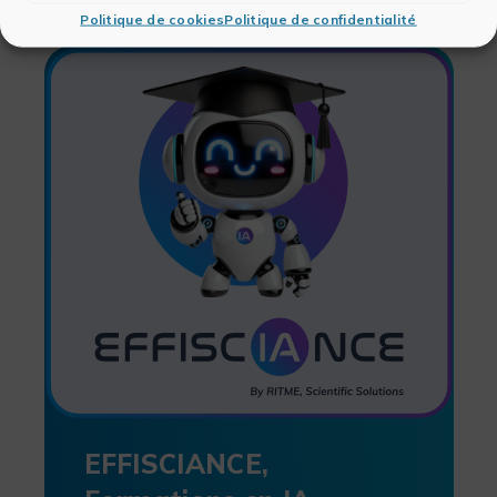
Politique de cookies
Politique de confidentialité
EFFISCIANCE,