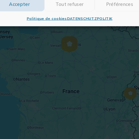
Accepter
Tout refuser
Préférences
Politique de cookies
DATENSCHUTZPOLITIK