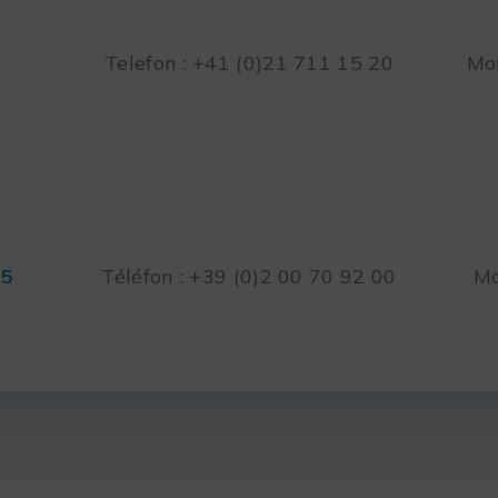
Telefon : +41 (0)21 711 15 20
Mon
45
Téléfon : +39 (0)2 00 70 92 00
Mo