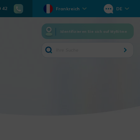
0 42
Frankreich
DE
Identifizieren Sie sich auf MyRitme