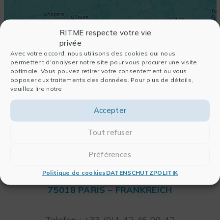
RITME respecte votre vie
privée
Avec votre accord, nous utilisons des cookies qui nous
permettent d'analyser notre site pour vous procurer une visite
optimale. Vous pouvez retirer votre consentement ou vous
opposer aux traitements des données. Pour plus de détails,
veuillez lire notre
Accepter
Tout refuser
Préférences
RITME
Politique de cookies
DATENSCHUTZPOLITIK
65, RUE ORDENER
75018 PARIS – FRANKREICH
Leaflet
Telefon : +33 (0)1 42 46 00 42