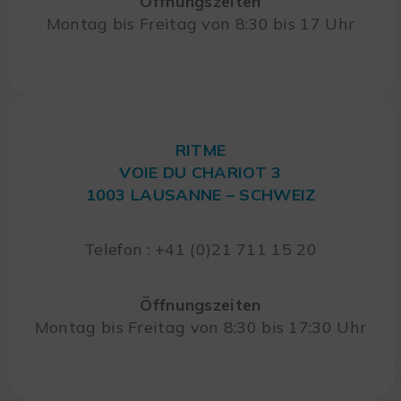
Öffnungszeiten
Montag bis Freitag von 8:30 bis 17 Uhr
RITME
VOIE DU CHARIOT 3
1003 LAUSANNE – SCHWEIZ
Telefon : +41 (0)21 711 15 20
Öffnungszeiten
Montag bis Freitag von 8:30 bis 17:30 Uhr