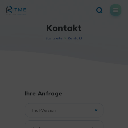
Skip
to
content
Kontakt
Startseite
Kontakt
Ihre Anfrage